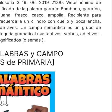
ilosofía 3 19. 06. 2019 21:00. Websinónimo de
nificado de la palabra garrafa: Bombona, garrafón,
juana, frasco, casco, ampolla. Recipiente para
recuerda a un cilindro con cuello y boca ancha.
e aves. Un campo semántico es un grupo de
goría gramatical (sustantivos, verbos, adjetivos,.
ignificados (o semas ).
ALABRAS y CAMPO
S de PRIMARIA]