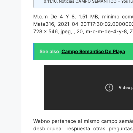
Noticias CAMPO SEMÁNTICO – YouT
M.c.m De 4 Y 8, 1.51 MB, minimo comun
Mate316, 2021-04-20T17:30:02.000000Z,
728 x 546, jpeg, , 20, m-c-m-de-4-y-8, Z
See also
Campo Semantico De Playa
Webno pertenece al mismo campo semántic
desbloquear respuesta otras pregunta