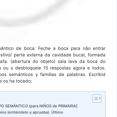
ntico de boca: Feche a boca para não entrar
gestivo/ parte externa da cavidade bucal, formada
rafa. (abertura do objeto) saía lava da boca do
a ou s desbloqueie 15 respostas agora e todos.
os semánticos y familias de palabras. Escribid
e os ha tocado;
PO SEMÁNTICO (para NIÑOS de PRIMARIA]
os (entiéndelo y aprueba). Último