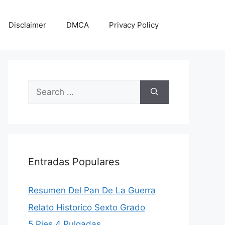
Disclaimer
DMCA
Privacy Policy
Search
for:
Entradas Populares
Resumen Del Pan De La Guerra
Relato Historico Sexto Grado
5 Pies 4 Pulgadas