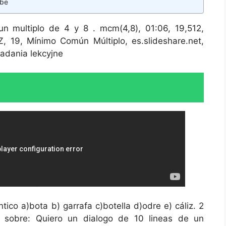
ube
 multiplo de 4 y 8 . mcm(4,8), 01:06, 19,512,
 19, Mínimo Común Múltiplo, es.slideshare.net,
adania lekcyjne
o a)bota b) garrafa c)botella d)odre e) cáliz. 2
s sobre: Quiero un dialogo de 10 lineas de un