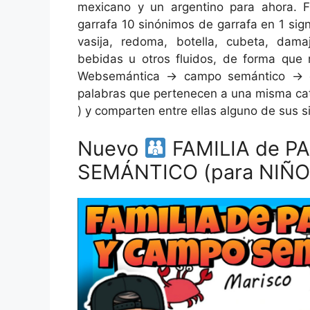
mexicano y un argentino para ahora. F
garrafa 10 sinónimos de garrafa en 1 sig
vasija, redoma, botella, cubeta, dama
bebidas u otros fluidos, de forma que 
Websemántica → campo semántico → d
palabras que pertenecen a una misma cate
) y comparten entre ellas alguno de sus s
Nuevo
FAMILIA de P
SEMÁNTICO (para NIÑO