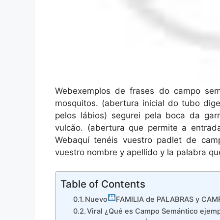
Webexemplos de frases do campo semâ
mosquitos. (abertura inicial do tubo di
pelos lábios) segurei pela boca da gar
vulcão. (abertura que permite a entrad
Webaquí tenéis vuestro padlet de camp
vuestro nombre y apellido y la palabra qu
Table of Contents
Nuevo
FAMILIA de PALABRAS y CAM
Viral ¿Qué es Campo Semántico ejempl