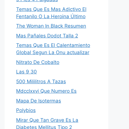
Temas Que Es Mas Adictivo El
Fentanilo O La Heroina Último
The Woman In Black Resumen
Mas Pañales Dodot Talla 2
Temas Que Es El Calentamiento
Global Segun La Onu actualizar
Nitrato De Cobalto
Las 9 30
500 Mililitros A Tazas
Mdcclxxvi Que Numero Es
Mapa De Isotermas
Polybios
Mirar Que Tan Grave Es La
Diabetes Mellitus Tipo 2