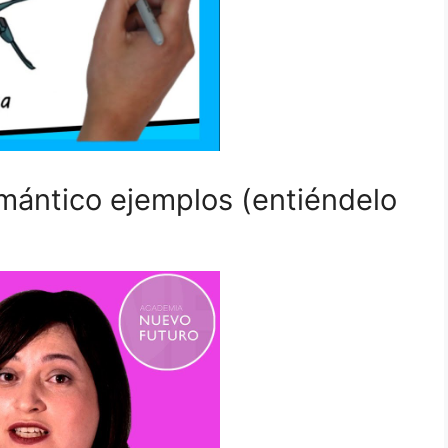
mántico ejemplos (entiéndelo