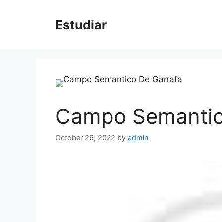
Skip
to
Estudiar
content
Campo Semantic
October 26, 2022
by
admin