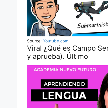
Source:
Youtube.com
Viral ¿Qué es Campo Se
y aprueba). Último