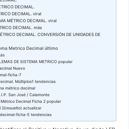
DECIMAL.
ÉTRICO DECIMAL.
ICO DECIMAL. viral
MA MÉTRICO DECIMAL. viral
TRICO DECIMAL. más
MÉTRICO DECIMAL. CONVERSIÓN DE UNIDADES DE
ema Metrico Decimal último
más
LEMAS DE SISTEMA METRICO popular
Decimal Nuevo
mal-ficha-7
decimal. Múltiplos1 tendencias
ma métrico decimal
.E.I.P. San José / Calamonte
 Métrico Decimal Ficha 2 popular
2(resuelto) actualizar
decimal-ficha-5 tendencias