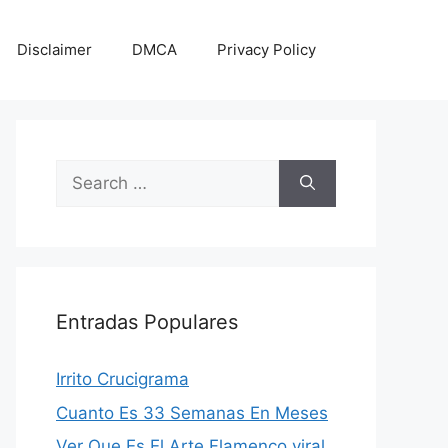
Disclaimer
DMCA
Privacy Policy
Search
for:
Entradas Populares
Irrito Crucigrama
Cuanto Es 33 Semanas En Meses
Ver Que Es El Arte Flamenco viral