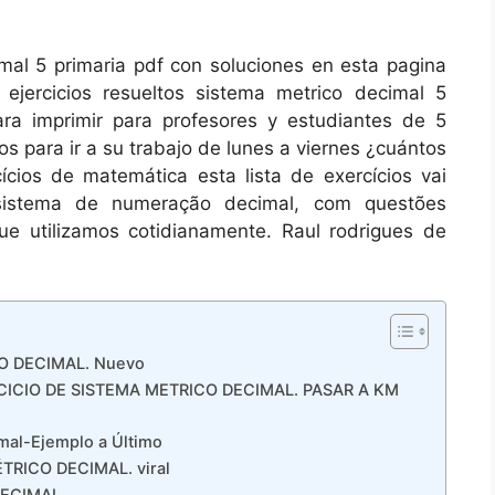
imal 5 primaria pdf con soluciones en esta pagina
ejercicios resueltos sistema metrico decimal 5
ra imprimir para profesores y estudiantes de 5
os para ir a su trabajo de lunes a viernes ¿cuántos
cios de matemática esta lista de exercícios vai
sistema de numeração decimal, com questões
ue utilizamos cotidianamente. Raul rodrigues de
O DECIMAL. Nuevo
ICIO DE SISTEMA METRICO DECIMAL. PASAR A KM
mal-Ejemplo a Último
RICO DECIMAL. viral