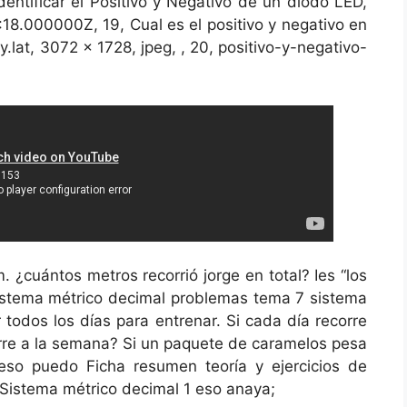
entificar el Positivo y Negativo de un diodo LED,
:18.000000Z, 19, Cual es el positivo y negativo en
y.lat, 3072 x 1728, jpeg, , 20, positivo-y-negativo-
. ¿cuántos metros recorrió jorge en total? Ies “los
istema métrico decimal problemas tema 7 sistema
r todos los días para entrenar. Si cada día recorre
re a la semana? Si un paquete de caramelos pesa
so puedo Ficha resumen teoría y ejercicios de
 Sistema métrico decimal 1 eso anaya;