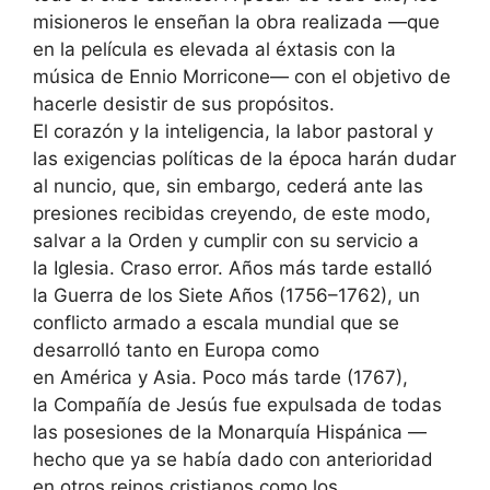
misioneros le enseñan la obra realizada —que
en la película es elevada al éxtasis con la
música de Ennio Morricone— con el objetivo de
hacerle desistir de sus propósitos.
El corazón y la inteligencia, la labor pastoral y
las exigencias políticas de la época harán dudar
al nuncio, que, sin embargo, cederá ante las
presiones recibidas creyendo, de este modo,
salvar a la Orden y cumplir con su servicio a
la Iglesia. Craso error. Años más tarde estalló
la Guerra de los Siete Años (1756–1762), un
conflicto armado a escala mundial que se
desarrolló tanto en Europa como
en América y Asia. Poco más tarde (1767),
la Compañía de Jesús fue expulsada de todas
las posesiones de la Monarquía Hispánica —
hecho que ya se había dado con anterioridad
en otros reinos cristianos como los