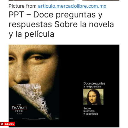
Picture from
articulo.mercadolibre.com.mx
PPT – Doce preguntas y
respuestas Sobre la novela
y la película