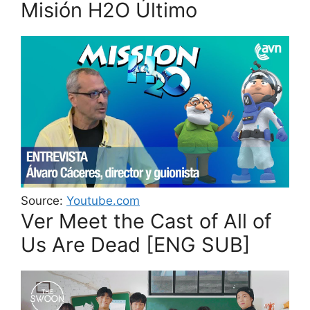
Misión H2O Último
Source:
Youtube.com
Ver Meet the Cast of All of
Us Are Dead [ENG SUB]