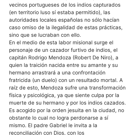
vecinos portugueses de los indios capturados
(en territorio luso sí estaba permitido), las
autoridades locales españolas no sólo hacían
caso omiso de la ilegalidad de estas prácticas,
sino que se lucraban con ello.
En el medio de esta labor misional surge el
personaje de un cazador furtivo de indios, el
capitán Rodrigo Mendoza (Robert De Niro), a
quien la traición nacida entre su amante y su
hermano arrastrará a una confrontación
fratricida (un duelo) con un resultado mortal. A
raíz de esto, Mendoza sufre una transformación
física y psicológica, ya que siente culpa por la
muerte de su hermano y por los indios cazados.
Es acogido por la orden jesuita en la ciudad, no
obstante lo cual no logra perdonarse a sí
mismo. El padre Gabriel le invita a la
reconciliación con Dios, con los