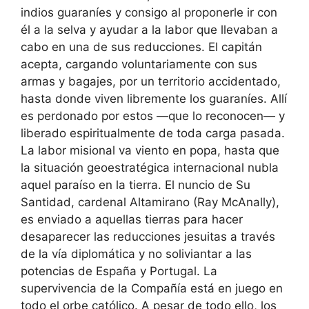
indios guaraníes y consigo al proponerle ir con
él a la selva y ayudar a la labor que llevaban a
cabo en una de sus reducciones. El capitán
acepta, cargando voluntariamente con sus
armas y bagajes, por un territorio accidentado,
hasta donde viven libremente los guaraníes. Allí
es perdonado por estos —que lo reconocen— y
liberado espiritualmente de toda carga pasada.
La labor misional va viento en popa, hasta que
la situación geoestratégica internacional nubla
aquel paraíso en la tierra. El nuncio de Su
Santidad, cardenal Altamirano (Ray McAnally),
es enviado a aquellas tierras para hacer
desaparecer las reducciones jesuitas a través
de la vía diplomática y no soliviantar a las
potencias de España y Portugal. La
supervivencia de la Compañía está en juego en
todo el orbe católico. A pesar de todo ello, los