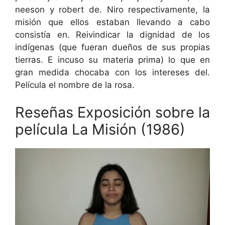
neeson y robert de. Niro respectivamente, la
misión que ellos estaban llevando a cabo
consistía en. Reivindicar la dignidad de los
indígenas (que fueran dueños de sus propias
tierras. E incuso su materia prima) lo que en
gran medida chocaba con los intereses del.
Película el nombre de la rosa.
Reseñas Exposición sobre la
película La Misión (1986)