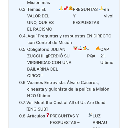
Misión más
Temas EL
PREGUNTAS
en
VALOR DEL
Y
vivo!
UNO, QUE ES
RESPUESTAS
EL RACISMO
Aquí Preguntas y respuestas EN DIRECTO
con Control de Misión
Obligatorio JULIÁN
–
CAP
ZUCCHI: ¡¡PERDIÓ SU
PQA
21.
VIRGINIDAD CON UNA
Último
BAILARINA DEL
CIRCO!!
Veamos Entrevista: Álvaro Cáceres,
cineasta y guionista de la película Misión
H2O Último
Ver Meet the Cast of All of Us Are Dead
[ENG SUB]
Artículos
PREGUNTAS Y
LUZ
RESPUESTAS –
ARNAU