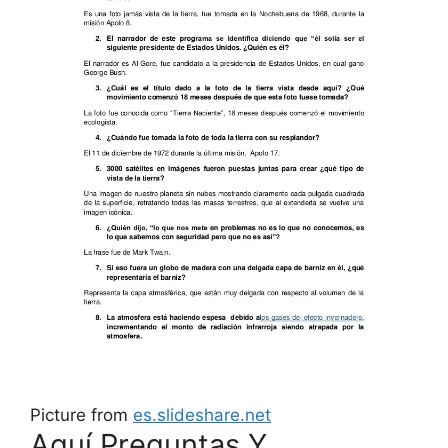
Picture from
es.slideshare.net
Aquí Preguntas Y