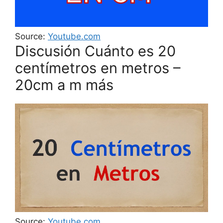
Source:
Youtube.com
Discusión Cuánto es 20
centímetros en metros –
20cm a m más
Source:
Youtube.com