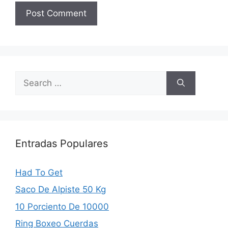
Search
for:
Entradas Populares
Had To Get
Saco De Alpiste 50 Kg
10 Porciento De 10000
Ring Boxeo Cuerdas