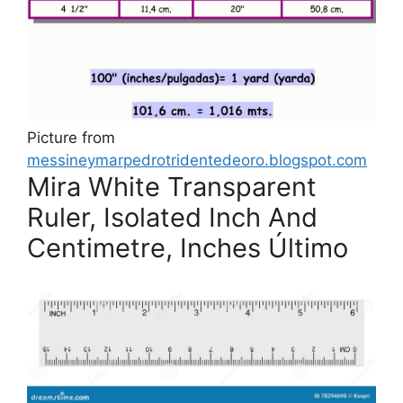
Picture from
messineymarpedrotridentedeoro.blogspot.com
Mira White Transparent
Ruler, Isolated Inch And
Centimetre, Inches Último