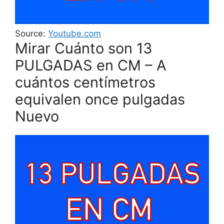
Source:
Youtube.com
Mirar Cuánto son 13
PULGADAS en CM – A
cuántos centímetros
equivalen once pulgadas
Nuevo