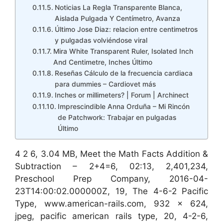
Noticias La Regla Transparente Blanca,
Aislada Pulgada Y Centímetro, Avanza
Último Jose Diaz: relacion entre centimetros
y pulgadas volviéndose viral
Mira White Transparent Ruler, Isolated Inch
And Centimetre, Inches Último
Reseñas Cálculo de la frecuencia cardiaca
para dummies – Cardiovet más
Inches or millimeters? | Forum | Archinect
Imprescindible Anna Orduña – Mi Rincón
de Patchwork: Trabajar en pulgadas
Último
4 2 6, 3.04 MB, Meet the Math Facts Addition &
Subtraction – 2+4=6, 02:13, 2,401,234,
Preschool Prep Company, 2016-04-
23T14:00:02.000000Z, 19, The 4-6-2 Pacific
Type, www.american-rails.com, 932 x 624,
jpeg, pacific american rails type, 20, 4-2-6,