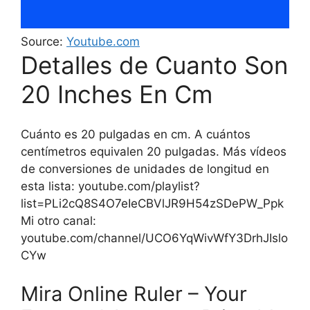
Source:
Youtube.com
Detalles de Cuanto Son
20 Inches En Cm
Cuánto es 20 pulgadas en cm. A cuántos
centímetros equivalen 20 pulgadas. Más vídeos
de conversiones de unidades de longitud en
esta lista: youtube.com/playlist?
list=PLi2cQ8S4O7eIeCBVlJR9H54zSDePW_Ppk
Mi otro canal:
youtube.com/channel/UCO6YqWivWfY3DrhJIslo
CYw
Mira Online Ruler – Your