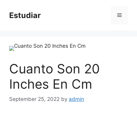
Skip
to
Estudiar
Menu
content
Cuanto Son 20
Inches En Cm
September 25, 2022
by
admin