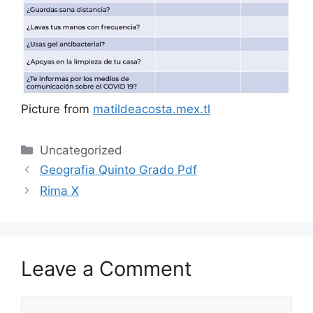
Picture from
matildeacosta.mex.tl
Categories
Uncategorized
Geografia Quinto Grado Pdf
Rima X
Leave a Comment
Comment