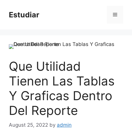
Skip
to
Estudiar
Menu
content
Que Utilidad
Tienen Las Tablas
Y Graficas Dentro
Del Reporte
August 25, 2022
by
admin