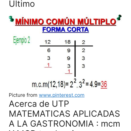
Último
Picture from
www.pinterest.com
Acerca de UTP
MATEMATICAS APLICADAS
A LA GASTRONOMIA : mcm