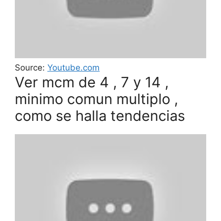
Source:
Youtube.com
Ver mcm de 4 , 7 y 14 ,
minimo comun multiplo ,
como se halla tendencias