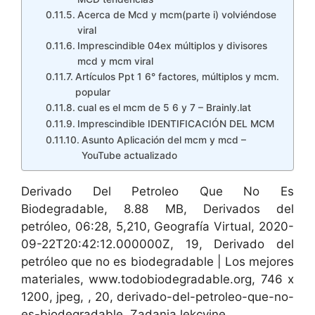
Acerca de Mcd y mcm(parte i) volviéndose
viral
Imprescindible 04ex múltiplos y divisores
mcd y mcm viral
Artículos Ppt 1 6° factores, múltiplos y mcm.
popular
cual es el mcm de 5 6 y 7 – Brainly.lat
Imprescindible IDENTIFICACIÓN DEL MCM
Asunto Aplicación del mcm y mcd –
YouTube actualizado
Derivado Del Petroleo Que No Es
Biodegradable, 8.88 MB, Derivados del
petróleo, 06:28, 5,210, Geografía Virtual, 2020-
09-22T20:42:12.000000Z, 19, Derivado del
petróleo que no es biodegradable | Los mejores
materiales, www.todobiodegradable.org, 746 x
1200, jpeg, , 20, derivado-del-petroleo-que-no-
es-biodegradable, Zadania lekcyjne