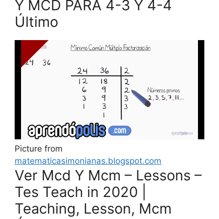
Y MCD PARA 4-3 Y 4-4
Último
Picture from
matematicasimonianas.blogspot.com
Ver Mcd Y Mcm – Lessons –
Tes Teach in 2020 |
Teaching, Lesson, Mcm