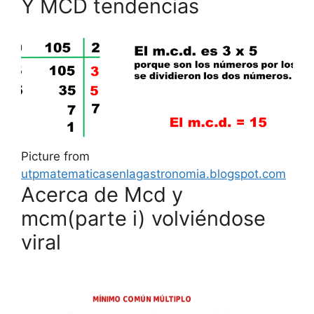
Y MCD tendencias
Picture from
utpmatematicasenlagastronomia.blogspot.com
Acerca de Mcd y
mcm(parte i) volviéndose
viral