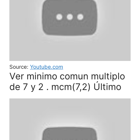
Source:
Youtube.com
Ver minimo comun multiplo
de 7 y 2 . mcm(7,2) Último