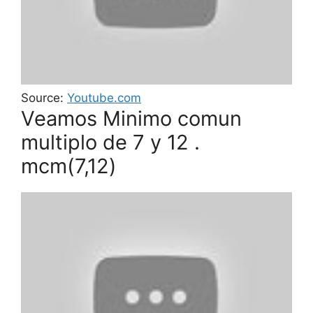
Source:
Youtube.com
Veamos Minimo comun
multiplo de 7 y 12 .
mcm(7,12)