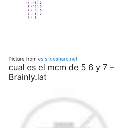
Picture from
es.slideshare.net
cual es el mcm de 5 6 y 7 –
Brainly.lat