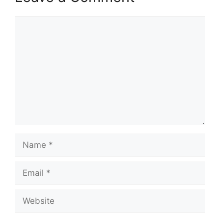
Comment
Name
Email
Website