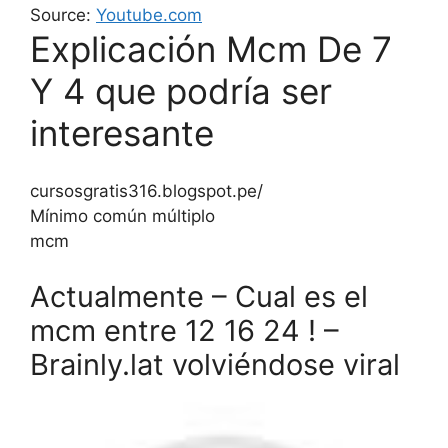
Source:
Youtube.com
Explicación Mcm De 7
Y 4 que podría ser
interesante
cursosgratis316.blogspot.pe/
Mínimo común múltiplo
mcm
Actualmente – Cual es el
mcm entre 12 16 24 ! –
Brainly.lat volviéndose viral