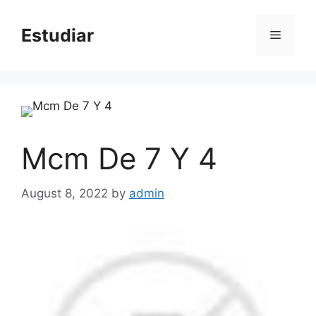
Skip
to
Estudiar
Menu
content
Mcm De 7 Y 4
August 8, 2022
by
admin