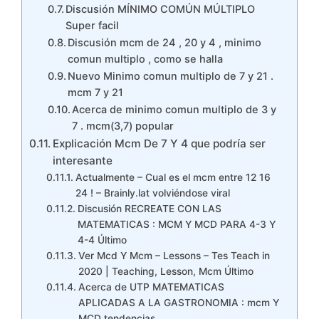
Discusión MÍNIMO COMÚN MÚLTIPLO
Super facil
Discusión mcm de 24 , 20 y 4 , minimo
comun multiplo , como se halla
Nuevo Minimo comun multiplo de 7 y 21 .
mcm 7 y 21
Acerca de minimo comun multiplo de 3 y
7 . mcm(3,7) popular
Explicación Mcm De 7 Y 4 que podría ser
interesante
Actualmente – Cual es el mcm entre 12 16
24 ! – Brainly.lat volviéndose viral
Discusión RECREATE CON LAS
MATEMATICAS : MCM Y MCD PARA 4-3 Y
4-4 Último
Ver Mcd Y Mcm – Lessons – Tes Teach in
2020 | Teaching, Lesson, Mcm Último
Acerca de UTP MATEMATICAS
APLICADAS A LA GASTRONOMIA : mcm Y
MCD tendencias