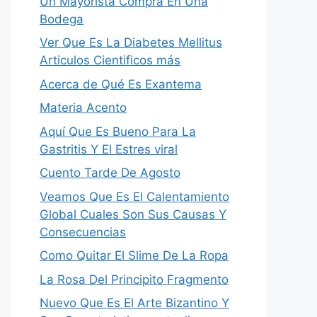
Un Mayorista Compra En Una
Bodega
Ver Que Es La Diabetes Mellitus
Articulos Cientificos más
Acerca de Qué Es Exantema
Materia Acento
Aquí Que Es Bueno Para La
Gastritis Y El Estres viral
Cuento Tarde De Agosto
Veamos Que Es El Calentamiento
Global Cuales Son Sus Causas Y
Consecuencias
Como Quitar El Slime De La Ropa
La Rosa Del Principito Fragmento
Nuevo Que Es El Arte Bizantino Y