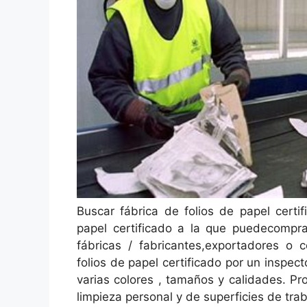
Buscar fábrica de folios de papel certif
papel certificado a la que puedecompra
fábricas / fabricantes,exportadores o c
folios de papel certificado por un inspec
varias colores , tamaños y calidades. Pro
limpieza personal y de superficies de trab