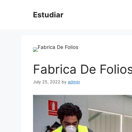
Skip
to
Estudiar
content
Fabrica De Folio
July 25, 2022
by
admin