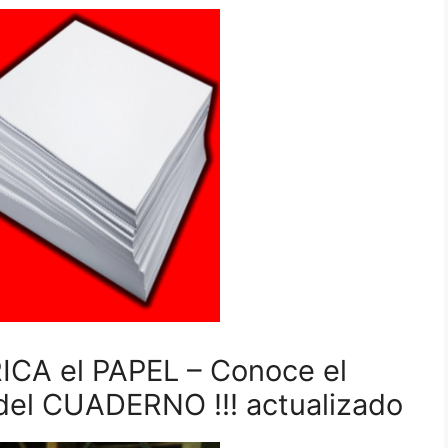
CA el PAPEL – Conoce el
l CUADERNO !!! actualizado