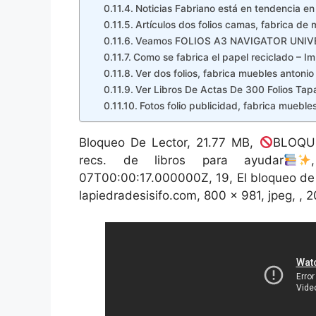
Noticias Fabriano está en tendencia en 
Artículos dos folios camas, fabrica de
Veamos FOLIOS A3 NAVIGATOR UNIVERS
Como se fabrica el papel reciclado – I
Ver dos folios, fabrica muebles antonio
Ver Libros De Actas De 300 Folios Tap
Fotos folio publicidad, fabrica muebl
Bloqueo De Lector, 21.77 MB,
BLOQU
recs. de libros para ayudar
07T00:00:17.000000Z, 19, El bloqueo de l
lapiedradesisifo.com, 800 x 981, jpeg, , 