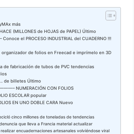
eryMAx más
 HACE (MILLONES de HOJAS de PAPEL) Último
– Conoce el PROCESO INDUSTRIAL del CUADERNO !!!
o organizador de folios en Freecad e imprímelo en 3D
ca de fabricación de tubos de PVC tendencias
lios
… de billetes Último
🆆 ———– NUMERACIÓN CON FOLIOS
OLIO ESCOLAR popular
FOLIOS EN UNO DOBLE CARA Nuevo
ecicló cinco millones de toneladas de tendencias
denuncia que lleva a Francia material actualizar
realizar encuadernaciones artesanales volviéndose viral