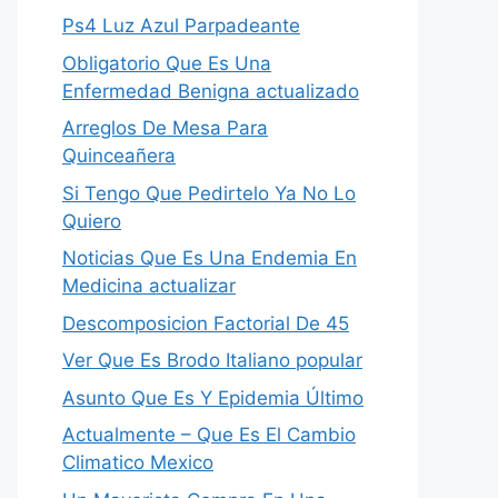
Ps4 Luz Azul Parpadeante
Obligatorio Que Es Una
Enfermedad Benigna actualizado
Arreglos De Mesa Para
Quinceañera
Si Tengo Que Pedirtelo Ya No Lo
Quiero
Noticias Que Es Una Endemia En
Medicina actualizar
Descomposicion Factorial De 45
Ver Que Es Brodo Italiano popular
Asunto Que Es Y Epidemia Último
Actualmente – Que Es El Cambio
Climatico Mexico