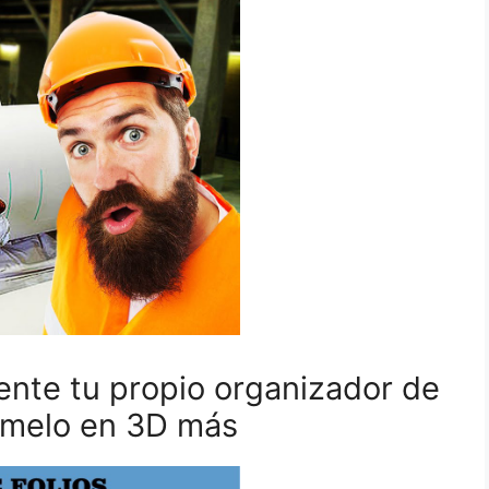
ente tu propio organizador de
rímelo en 3D más