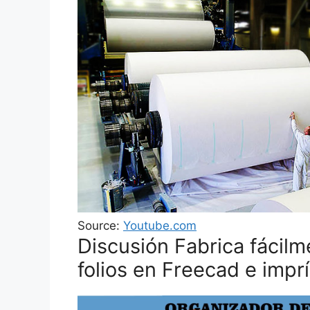
Source:
Youtube.com
Discusión Fabrica fácilm
folios en Freecad e imp