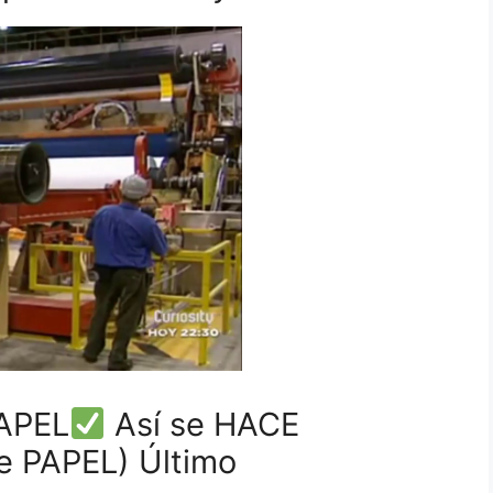
APEL
Así se HACE
 PAPEL) Último