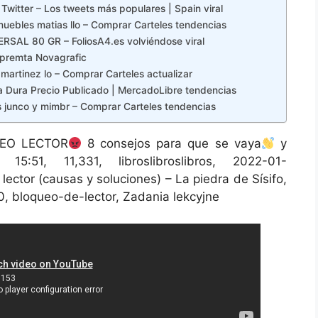
Twitter – Los tweets más populares | Spain viral
 muebles matias llo – Comprar Carteles tendencias
AL 80 GR – FoliosA4.es volviéndose viral
mpremta Novagrafic
 martinez lo – Comprar Carteles actualizar
a Dura Precio Publicado | MercadoLibre tendencias
es junco y mimbr – Comprar Carteles tendencias
EO LECTOR
8 consejos para que se vaya
y
, 15:51, 11,331, libroslibroslibros, 2022-01-
ector (causas y soluciones) – La piedra de Sísifo,
20, bloqueo-de-lector, Zadania lekcyjne