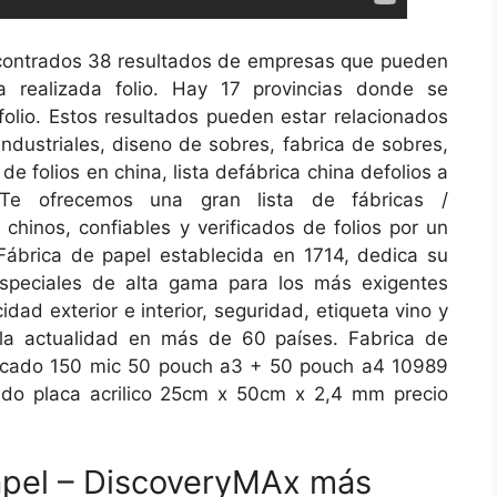
contrados 38 resultados de empresas que pueden
a realizada folio. Hay 17 provincias donde se
folio. Estos resultados pueden estar relacionados
 industriales, diseno de sobres, fabrica de sobres,
de folios en china, lista defábrica china defolios a
Te ofrecemos una gran lista de fábricas /
chinos, confiables y verificados de folios por un
. Fábrica de papel establecida en 1714, dedica su
especiales de alta gama para los más exigentes
dad exterior e interior, seguridad, etiqueta vino y
n la actualidad en más de 60 países. Fabrica de
ificado 150 mic 50 pouch a3 + 50 pouch a4 10989
ado placa acrilico 25cm x 50cm x 2,4 mm precio
apel – DiscoveryMAx más