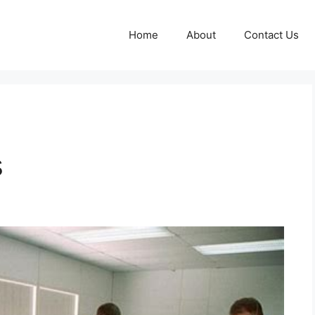
Home
About
Contact Us
s