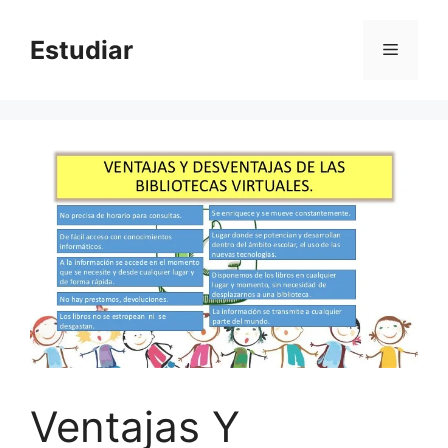
Skip
to
Estudiar
Menu
content
Ventajas Y