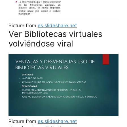
Picture from
es.slideshare.net
Ver Bibliotecas virtuales
volviéndose viral
Picture from
es.slideshare.net