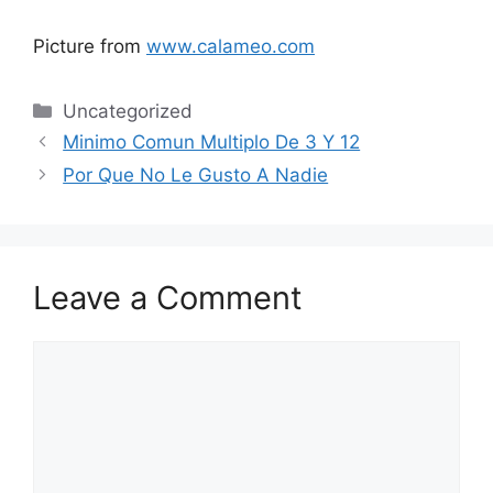
Picture from
www.calameo.com
Categories
Uncategorized
Minimo Comun Multiplo De 3 Y 12
Por Que No Le Gusto A Nadie
Leave a Comment
Comment