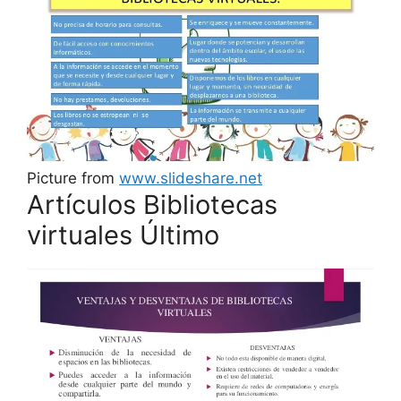
Picture from
www.slideshare.net
Artículos Bibliotecas
virtuales Último