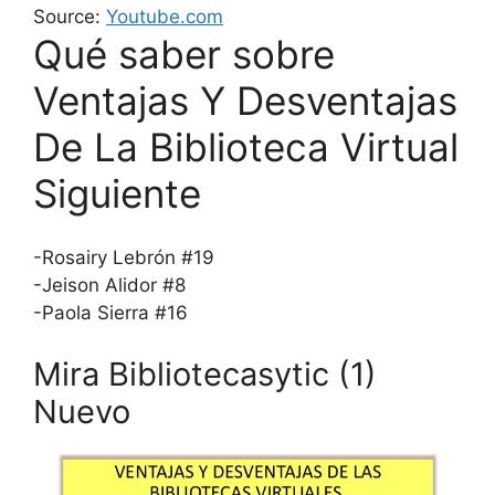
Source:
Youtube.com
Qué saber sobre
Ventajas Y Desventajas
De La Biblioteca Virtual
Siguiente
-Rosairy Lebrón #19
-Jeison Alidor #8
-Paola Sierra #16
Mira Bibliotecasytic (1)
Nuevo