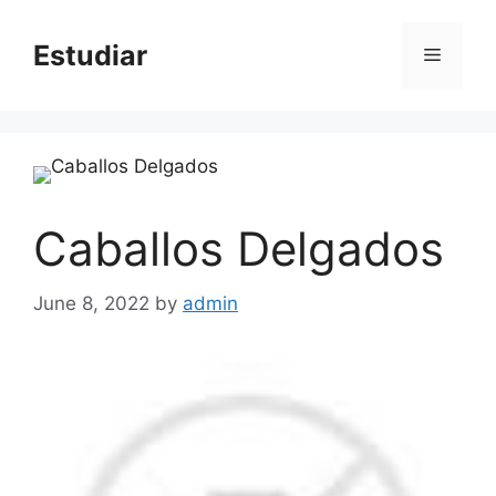
Skip
to
Estudiar
Menu
content
Caballos Delgados
June 8, 2022
by
admin