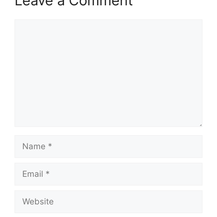
Leave a Comment
Comment
Name
Email
Website