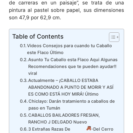
de carreras en un paisaje”, se trata de una
pintura al pastel sobre papel, sus dimensiones
son 47,9 por 62,9 cm.
Table of Contents
Videos Consejos para cuando tu Caballo
este Flaco Último
Asunto Tu Caballo esta Flaco Aqui Algunas
Recomendaciones que te pueden ayudar!!
viral
Actualmente – ¡CABALLO ESTABA
ABANDONADO A PUNTO DE MORIR Y ASÍ
ES COMO ESTÁ HOY MIRÁ! Último
Chiclayo: Darán tratamiento a caballos de
paso en Tumán
CABALLOS BAILADORES FRESIAN,
RANCHO J DELGADO Nuevo
3 Extrañas Razas De
-Del Cerro