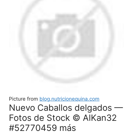
Picture from
blog.nutricionequina.com
Nuevo Caballos delgados —
Fotos de Stock © AlKan32
#52770459 más