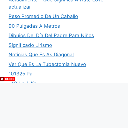
actualizar
Peso Promedio De Un Caballo
90 Pulgadas A Metros
Dibujos Del Día Del Padre Para Niños
Significado Lirismo
Noticias Que Es As Diagonal
Ver Que Es La Tubectomia Nuevo
101325 Pa
140 Lb A Kg
Tierra Nativa Comentario
Bufanda De Rayas
Mt 8 5 11
Cuanto Es 3 Cuartos