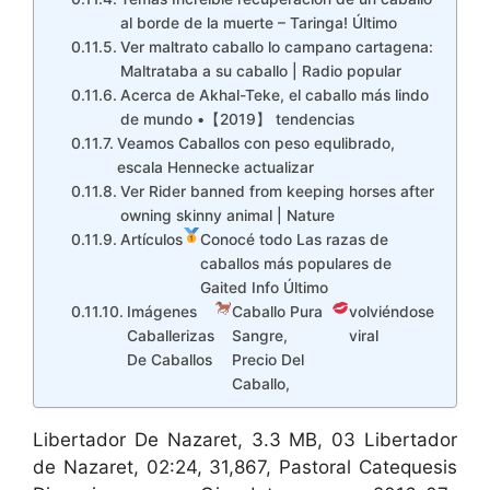
al borde de la muerte – Taringa! Último
Ver maltrato caballo lo campano cartagena:
Maltrataba a su caballo | Radio popular
Acerca de Akhal-Teke, el caballo más lindo
de mundo •【2019】 tendencias
Veamos Caballos con peso equlibrado,
escala Hennecke actualizar
Ver Rider banned from keeping horses after
owning skinny animal | Nature
Artículos
Conocé todo Las razas de
caballos más populares de
Gaited Info Último
Imágenes
Caballo Pura
volviéndose
Caballerizas
Sangre,
viral
De Caballos
Precio Del
Caballo,
Libertador De Nazaret, 3.3 MB, 03 Libertador
de Nazaret, 02:24, 31,867, Pastoral Catequesis