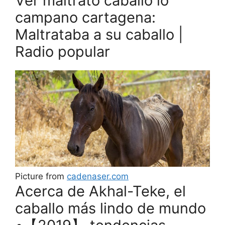
Ver maltrato caballo lo
campano cartagena:
Maltrataba a su caballo |
Radio popular
Picture from
cadenaser.com
Acerca de Akhal-Teke, el
caballo más lindo de mundo