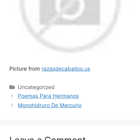
Picture from
razasdecaballos.us
Categories
Uncategorized
Poemas Para Hermanos
Monohidruro De Mercurio