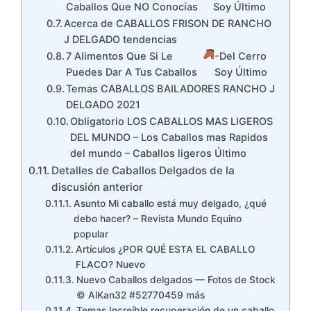
Caballos Que NO Conocías
Soy Último
Acerca de CABALLOS FRISON DE RANCHO
J DELGADO tendencias
7 Alimentos Que Si Le
-Del Cerro
Puedes Dar A Tus Caballos
Soy Último
Temas CABALLOS BAILADORES RANCHO J
DELGADO 2021
Obligatorio LOS CABALLOS MAS LIGEROS
DEL MUNDO – Los Caballos mas Rapidos
del mundo – Caballos ligeros Último
Detalles de Caballos Delgados de la
discusión anterior
Asunto Mi caballo está muy delgado, ¿qué
debo hacer? – Revista Mundo Equino
popular
Artículos ¿POR QUÉ ESTA EL CABALLO
FLACO? Nuevo
Nuevo Caballos delgados — Fotos de Stock
© AlKan32 #52770459 más
Temas Increíble recuperación de un caballo