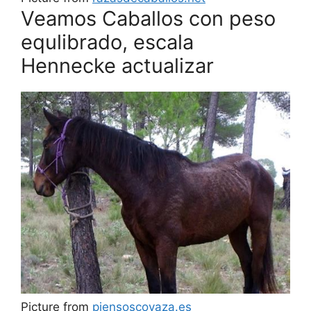
Veamos Caballos con peso
equlibrado, escala
Hennecke actualizar
Picture from
piensoscovaza.es