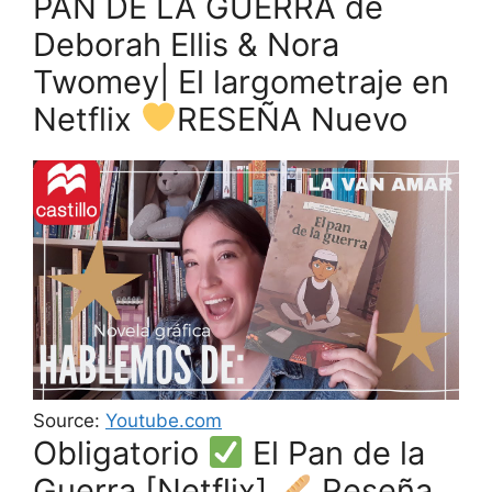
PAN DE LA GUERRA de
Deborah Ellis & Nora
Twomey| El largometraje en
Netflix
RESEÑA Nuevo
Source:
Youtube.com
Obligatorio
El Pan de la
Guerra [Netflix]
Reseña