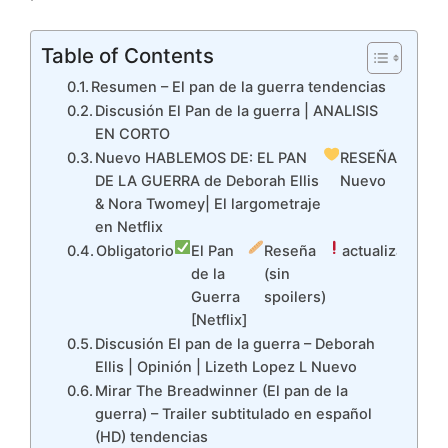
Table of Contents
Resumen – El pan de la guerra tendencias
Discusión El Pan de la guerra | ANALISIS
EN CORTO
Nuevo HABLEMOS DE: EL PAN
RESEÑA
DE LA GUERRA de Deborah Ellis
Nuevo
& Nora Twomey| El largometraje
en Netflix
Obligatorio
El Pan
Reseña
actualizar
de la
(sin
Guerra
spoilers)
[Netflix]
Discusión El pan de la guerra – Deborah
Ellis | Opinión | Lizeth Lopez L Nuevo
Mirar The Breadwinner (El pan de la
guerra) – Trailer subtitulado en español
(HD) tendencias