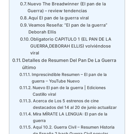
Nuevo The Breadwinner (El pan de la
Guerra) – review tendencias
Aquí El pan de la guerra viral
Veamos Reseña: “El pan de la guerra”
Deborah Ellis
Obligatorio CAPITULO 1 (EL PAN DE LA
GUERRA,DEBORAH ELLIS) volviéndose
viral
Detalles de Resumen Del Pan De La Guerra
último
Imprescindible Resumen – El pan de la
guerra – YouTube Nuevo
Nuevo El pan de la guerra | Ediciones
Castillo viral
Acerca de Los 5 estrenos de cine
destacados del 14 al 20 de junio actualizar
Mira MÍRATE LA LENGUA: El pan de la
guerra
Aquí 10.2. Guerra Civil – Resumen Historia
de España 2 bach Guerra Civil popular