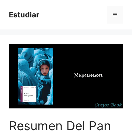
Skip
to
Estudiar
Menu
content
Resumen Del Pan