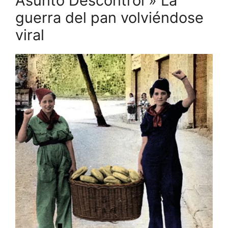
Asunto Descontrol » La
guerra del pan volviéndose
viral