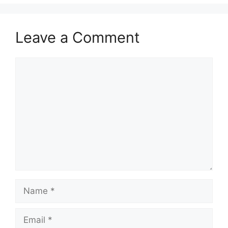
Leave a Comment
Comment
Name
Email