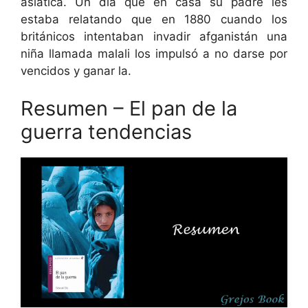
asiática. Un día que en casa su padre les
estaba relatando que en 1880 cuando los
británicos intentaban invadir afganistán una
niña llamada malali los impulsó a no darse por
vencidos y ganar la.
Resumen – El pan de la
guerra tendencias