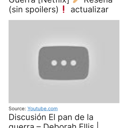
(sin spoilers)
actualizar
Source:
Youtube.com
Discusión El pan de la
guerra – Deborah Ellis |