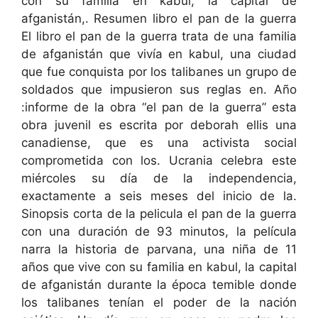
con su familia en kabul, la capital de
afganistán,. Resumen libro el pan de la guerra
El libro el pan de la guerra trata de una familia
de afganistán que vivía en kabul, una ciudad
que fue conquista por los talibanes un grupo de
soldados que impusieron sus reglas en. Año
:informe de la obra “el pan de la guerra” esta
obra juvenil es escrita por deborah ellis una
canadiense, que es una activista social
comprometida con los. Ucrania celebra este
miércoles su día de la independencia,
exactamente a seis meses del inicio de la.
Sinopsis corta de la pelicula el pan de la guerra
con una duración de 93 minutos, la película
narra la historia de parvana, una niña de 11
años que vive con su familia en kabul, la capital
de afganistán durante la época temible donde
los talibanes tenían el poder de la nación