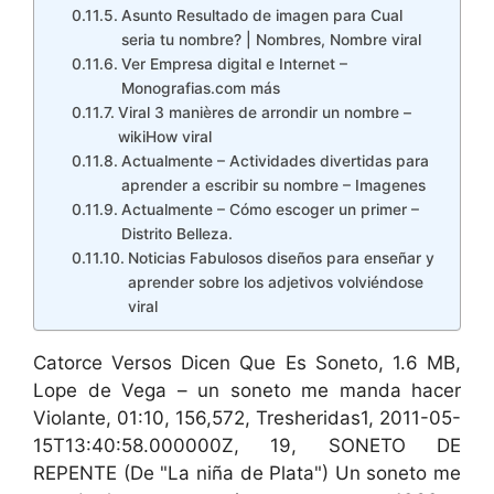
Asunto Resultado de imagen para Cual
seria tu nombre? | Nombres, Nombre viral
Ver Empresa digital e Internet –
Monografias.com más
Viral 3 manières de arrondir un nombre –
wikiHow viral
Actualmente – Actividades divertidas para
aprender a escribir su nombre – Imagenes
Actualmente – Cómo escoger un primer –
Distrito Belleza.
Noticias Fabulosos diseños para enseñar y
aprender sobre los adjetivos volviéndose
viral
Catorce Versos Dicen Que Es Soneto, 1.6 MB,
Lope de Vega – un soneto me manda hacer
Violante, 01:10, 156,572, Tresheridas1, 2011-05-
15T13:40:58.000000Z, 19, SONETO DE
REPENTE (De "La niña de Plata") Un soneto me