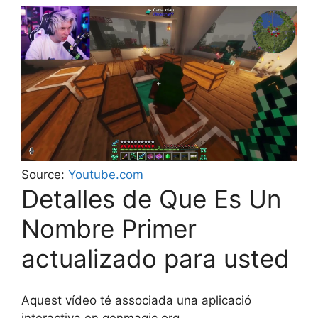
Source:
Youtube.com
Detalles de Que Es Un
Nombre Primer
actualizado para usted
Aquest vídeo té associada una aplicació
interactiva en genmagic.org.