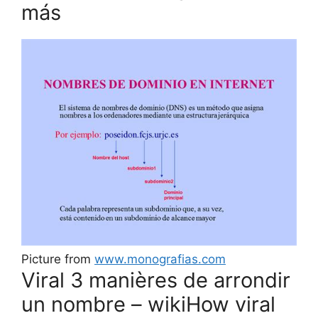
más
Picture from
www.monografias.com
Viral 3 manières de arrondir
un nombre – wikiHow viral