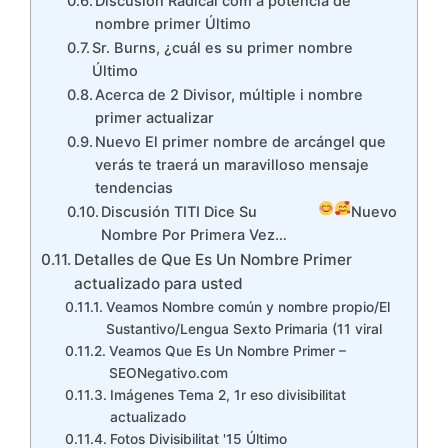
Discusión Radical com a potència de
nombre primer Último
Sr. Burns, ¿cuál es su primer nombre
Último
Acerca de 2 Divisor, múltiple i nombre
primer actualizar
Nuevo El primer nombre de arcángel que
verás te traerá un maravilloso mensaje
tendencias
Discusión TITI Dice Su
Nuevo
Nombre Por Primera Vez…
Detalles de Que Es Un Nombre Primer
actualizado para usted
Veamos Nombre común y nombre propio/El
Sustantivo/Lengua Sexto Primaria (11 viral
Veamos Que Es Un Nombre Primer –
SEONegativo.com
Imágenes Tema 2, 1r eso divisibilitat
actualizado
Fotos Divisibilitat '15 Último