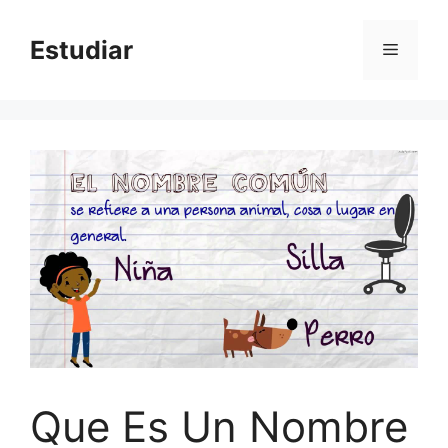
Skip
to
Estudiar
Menu
content
Que Es Un Nombre