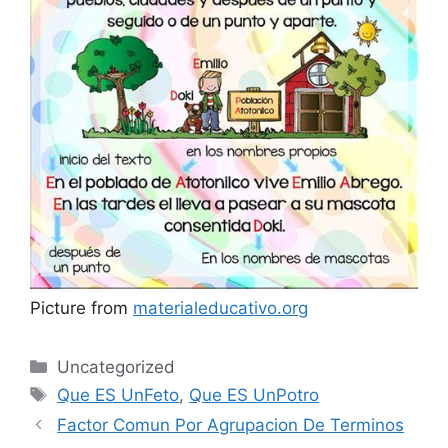
Picture from
materialeducativo.org
Categories
Uncategorized
Tags
Que ES UnFeto
,
Que ES UnPotro
Factor Comun Por Agrupacion De Terminos