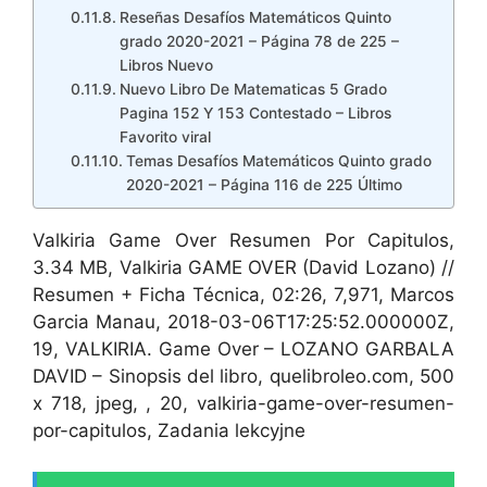
Reseñas Desafíos Matemáticos Quinto
grado 2020-2021 – Página 78 de 225 –
Libros Nuevo
Nuevo Libro De Matematicas 5 Grado
Pagina 152 Y 153 Contestado – Libros
Favorito viral
Temas Desafíos Matemáticos Quinto grado
2020-2021 – Página 116 de 225 Último
Valkiria Game Over Resumen Por Capitulos,
3.34 MB, Valkiria GAME OVER (David Lozano) //
Resumen + Ficha Técnica, 02:26, 7,971, Marcos
Garcia Manau, 2018-03-06T17:25:52.000000Z,
19, VALKIRIA. Game Over – LOZANO GARBALA
DAVID – Sinopsis del libro, quelibroleo.com, 500
x 718, jpeg, , 20, valkiria-game-over-resumen-
por-capitulos, Zadania lekcyjne