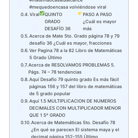
#mequedoencasa volviéndose viral
Viral
QUINTO
PASO A PASO
GRADO
¿Cuál es mayor
DESAFÍO 36
más
Acerca de Mate 5to. Grado página 78 y 79
desafío 36 ¿Cuál es mayor, fracciones
Ver Pagina 78 a la 82 Libro de Matemáticas
5 Grado Último
Acerca de RESOLVAMOS PROBLEMAS 5.
Págs. 74 – 78 tendencias
Aquí Desafío 79 quinto grado Es más fácil
páginas 156 y 157 del libro de matemáticas
de 5 grado popular
Aquí 1.5 MULTIPLICACION DE NUMEROS
DECIMALES CON MULTIPLICADOR MENOR
QUE 1 5º GRADO
Acerca de Matemáticas 5to. Desafío 78
¿En qué se parecen El sistema maya y el
decimal página 152-155 Último