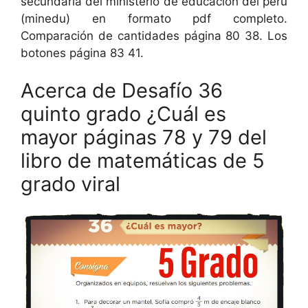
secundaria del ministerio de educación del perú
(minedu) en formato pdf completo.
Comparación de cantidades página 80 38. Los
botones página 83 41.
Acerca de Desafío 36
quinto grado ¿Cuál es
mayor páginas 78 y 79 del
libro de matemáticas de 5
grado viral