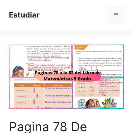
Skip
to
Estudiar
Menu
content
Pagina 78 De