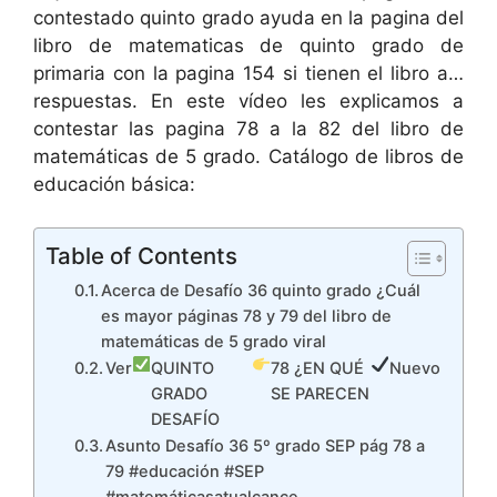
contestado quinto grado ayuda en la pagina del
libro de matematicas de quinto grado de
primaria con la pagina 154 si tienen el libro a…
respuestas. En este vídeo les explicamos a
contestar las pagina 78 a la 82 del libro de
matemáticas de 5 grado. Catálogo de libros de
educación básica:
Table of Contents
Acerca de Desafío 36 quinto grado ¿Cuál
es mayor páginas 78 y 79 del libro de
matemáticas de 5 grado viral
Ver
QUINTO
78 ¿EN QUÉ
Nuevo
GRADO
SE PARECEN
DESAFÍO
Asunto Desafío 36 5º grado SEP pág 78 a
79 #educación #SEP
#matemáticasatualcance