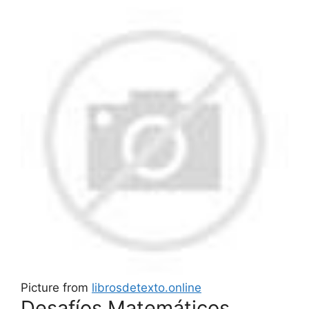
Picture from
librosdetexto.online
Desafíos Matemáticos