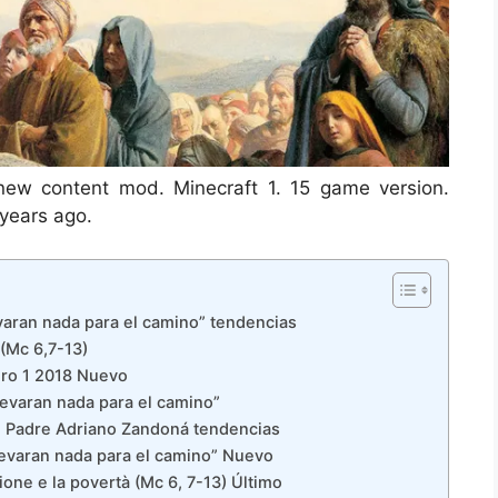
 new content mod. Minecraft 1. 15 game version.
years ago.
varan nada para el camino” tendencias
 (Mc 6,7-13)
ero 1 2018 Nuevo
levaran nada para el camino”
 | Padre Adriano Zandoná tendencias
levaran nada para el camino” Nuevo
ione e la povertà (Mc 6, 7-13) Último