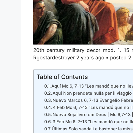
20th century military decor mod. 1. 15
Rgbstardestroyer 2 years ago • posted 2 
Table of Contents
Aquí Mc 6, 7-13 “Les mandó que no lle
Aquí Non prendete nulla per il viaggio
Nuevo Marcos 6, 7-13 Evangelio Febr
4 Feb Mc 6, 7-13 “Les mandó que no l
Nuevo Seja livre em Deus | Mc 6,7-13
3 Feb Mc 6, 7-13 “Les mandó que no l
Últimas Solo sandali e bastone: la miss