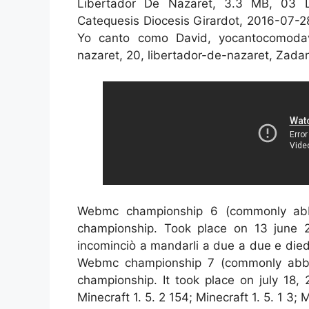
Libertador De Nazaret, 3.3 MB, 03 Li
Catequesis Diocesis Girardot, 2016-07-2
Yo canto como David, yocantocomodavi
nazaret, 20, libertador-de-nazaret, Zadan
Webmc championship 6 (commonly abb
championship. Took place on 13 june 2
incominciò a mandarli a due a due e diede 
Webmc championship 7 (commonly abbr
championship. It took place on july 18,
Minecraft 1. 5. 2 154; Minecraft 1. 5. 1 3; M