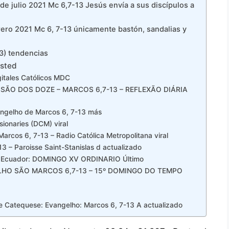
e julio 2021 Mc 6,7-13 Jesús envía a sus discípulos a
ero 2021 Mc 6, 7-13 únicamente bastón, sandalias y
3) tendencias
usted
gitales Católicos MDC
ISSÃO DOS DOZE – MARCOS 6,7-13 – REFLEXÃO DIÁRIA
angelho de Marcos 6, 7-13 más
sionaries (DCM) viral
Marcos 6, 7-13 – Radio Católica Metropolitana viral
3 – Paroisse Saint-Stanislas d actualizado
ria Ecuador: DOMINGO XV ORDINARIO Último
NGELHO SÃO MARCOS 6,7-13 – 15º DOMINGO DO TEMPO
e Catequese: Evangelho: Marcos 6, 7-13 A actualizado