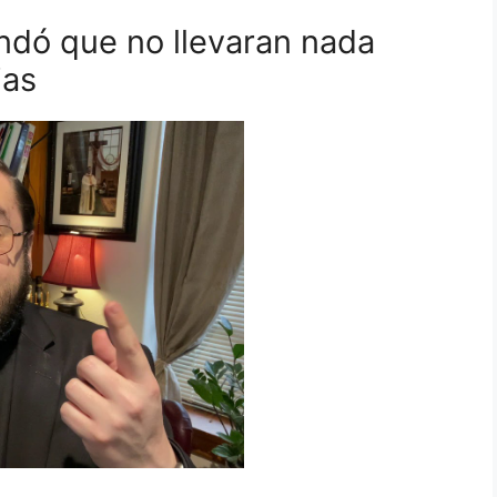
ndó que no llevaran nada
ias