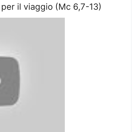
per il viaggio (Mc 6,7-13)