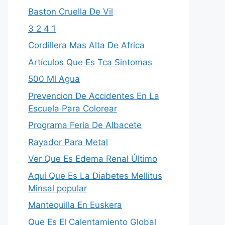
Baston Cruella De Vil
3 2 4 1
Cordillera Mas Alta De Africa
Artículos Que Es Tca Sintomas
500 Ml Agua
Prevencion De Accidentes En La
Escuela Para Colorear
Programa Feria De Albacete
Rayador Para Metal
Ver Que Es Edema Renal Último
Aquí Que Es La Diabetes Mellitus
Minsal popular
Mantequilla En Euskera
Que Es El Calentamiento Global