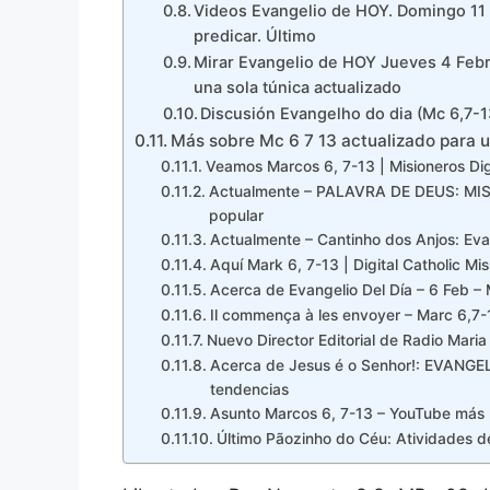
Videos Evangelio de HOY. Domingo 11 d
predicar. Último
Mirar Evangelio de HOY Jueves 4 Febr
una sola túnica actualizado
Discusión Evangelho do dia (Mc 6,7-1
Más sobre Mc 6 7 13 actualizado para 
Veamos Marcos 6, 7-13 | Misioneros Di
Actualmente – PALAVRA DE DEUS: M
popular
Actualmente – Cantinho dos Anjos: Ev
Aquí Mark 6, 7-13 | Digital Catholic Mis
Acerca de Evangelio Del Día – 6 Feb – 
Il commença à les envoyer – Marc 6,7-1
Nuevo Director Editorial de Radio Ma
Acerca de Jesus é o Senhor!: EVA
tendencias
Asunto Marcos 6, 7-13 – YouTube más
Último Pãozinho do Céu: Atividades d