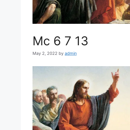
Mc 6 7 13
May 2, 2022
by
admin