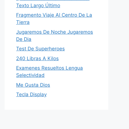
Texto Largo Último
Fragmento Viaje Al Centro De La
Tierra
Jugaremos De Noche Jugaremos
De Dia
Test De Superheroes
240 Libras A Kilos
Examenes Resueltos Lengua
Selectividad
Me Gusta Dios
Tecla Display