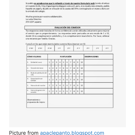
Picture from
apaclepanto.blogspot.com