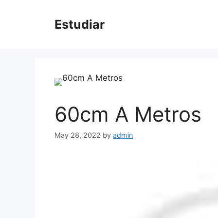
Skip
to
Estudiar
content
60cm A Metros
May 28, 2022
by
admin