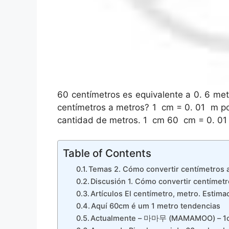
60 centímetros es equivalente a 0. 6 met
centímetros a metros? 1 ⁢ cm = 0. 01 ⁢ m 
cantidad de metros. 1 ⁢ cm 60 ⁢ cm = 0. 01 ⁢
Table of Contents
Temas 2. Cómo convertir centímetros a
Discusión 1. Cómo convertir centímetr
Artículos El centímetro, metro. Estim
Aquí 60cm é um 1 metro tendencias
Actualmente – 마마무 (MAMAMOO) – 1c