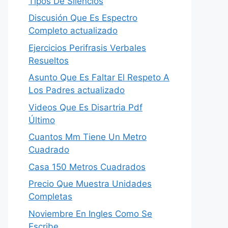
Tipos De Silencios
Discusión Que Es Espectro
Completo actualizado
Ejercicios Perifrasis Verbales
Resueltos
Asunto Que Es Faltar El Respeto A
Los Padres actualizado
Videos Que Es Disartria Pdf
Último
Cuantos Mm Tiene Un Metro
Cuadrado
Casa 150 Metros Cuadrados
Precio Que Muestra Unidades
Completas
Noviembre En Ingles Como Se
Escribe