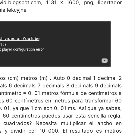
d.blogspot.com, 1131 x 1600, png, libertador
ia lekcyjne
os (cm) metros (m) . Auto 0 decimal 1 decimal 2
als 6 decimals 7 decimals 8 decimals 9 decimals
entímetro = 0. 01 metros fórmula de centímetros a
es 60 centímetros en metros para transformar 60
0. 01, ya que 1 cm son 0. 01 ms. Así que ya sabes,
n 60 centímetros puedes usar esta sencilla regla.
 cuadrados? Necesita multiplicar el ancho en
s y dividir por 10 000. El resultado es metros