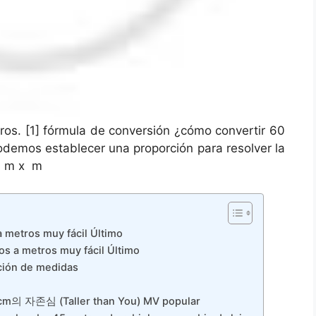
ros. [1] fórmula de conversión ¿cómo convertir 60
podemos establecer una proporción para resolver la
 m x ⁢ m
 metros muy fácil Último
os a metros muy fácil Último
ación de medidas
m의 자존심 (Taller than You) MV popular