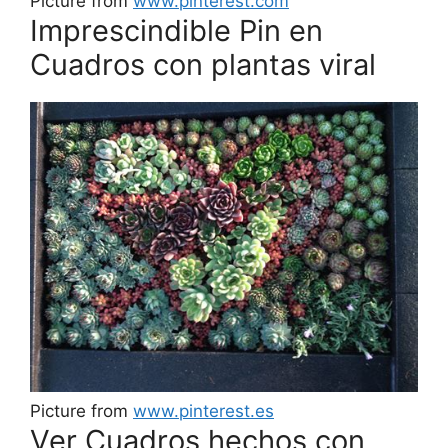
Picture from
www.pinterest.com
Imprescindible Pin en
Cuadros con plantas viral
Picture from
www.pinterest.es
Ver Cuadros hechos con