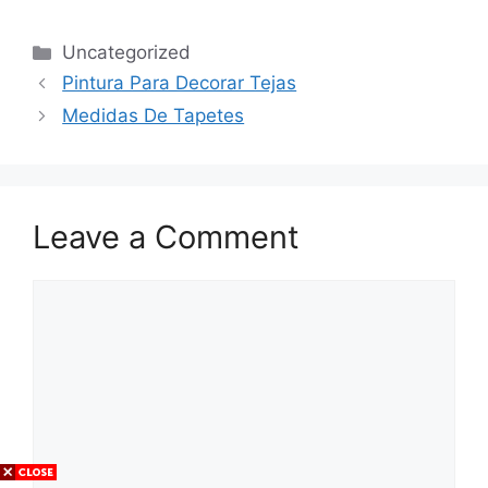
Categories
Uncategorized
Pintura Para Decorar Tejas
Medidas De Tapetes
Leave a Comment
Comment