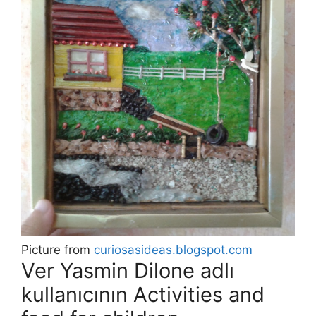
Picture from
curiosasideas.blogspot.com
Ver Yasmin Dilone adlı
kullanıcının Activities and