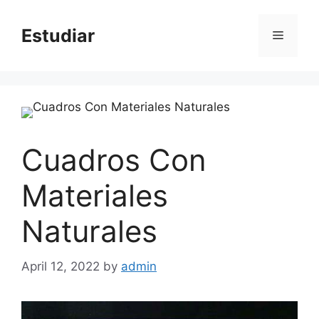
Skip
to
Estudiar
Menu
content
Cuadros Con
Materiales
Naturales
April 12, 2022
by
admin