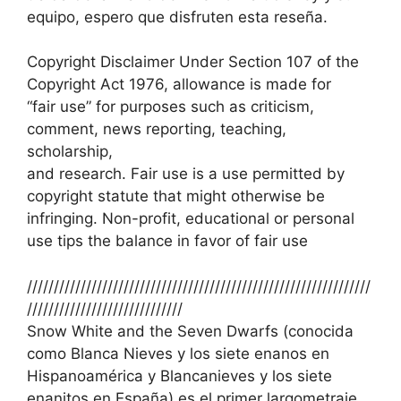
equipo, espero que disfruten esta reseña.
Copyright Disclaimer Under Section 107 of the
Copyright Act 1976, allowance is made for
“fair use” for purposes such as criticism,
comment, news reporting, teaching,
scholarship,
and research. Fair use is a use permitted by
copyright statute that might otherwise be
infringing. Non-profit, educational or personal
use tips the balance in favor of fair use
////////////////////////////////////////////////////////////////
/////////////////////////////
Snow White and the Seven Dwarfs (conocida
como Blanca Nieves y los siete enanos en
Hispanoamérica y Blancanieves y los siete
enanitos en España) es el primer largometraje