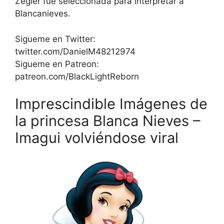
Zegler fue seleccionada para interpretar a
Blancanieves.
Sigueme en Twitter:
twitter.com/DanielM48212974
Sigueme en Patreon:
patreon.com/BlackLightReborn
Imprescindible Imágenes de
la princesa Blanca Nieves –
Imagui volviéndose viral