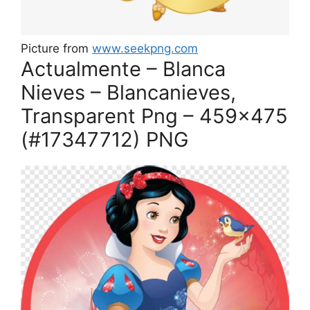
Picture from
www.seekpng.com
Actualmente – Blanca
Nieves – Blancanieves,
Transparent Png – 459×475
(#17347712) PNG