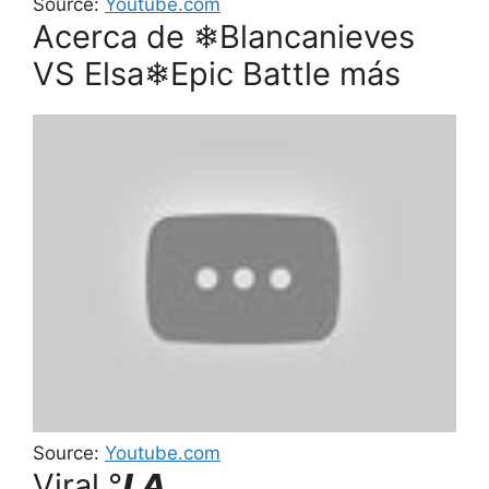
Source:
Youtube.com
Acerca de ❄Blancanieves
VS Elsa❄Epic Battle más
Source:
Youtube.com
Viral °𝙇𝘼