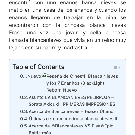
encontró con uno enanos banca nieves se
metió en una casa de los enanos y cuando los
enanos llegaron de trabajar en la mina se
encontraron con la princesa blanca nieves
Érase una vez una joven y bella princesa
llamada blancanieves que vivía en un reino muy
lejano con su padre y madrastra.
Table of Contents
Nuevo
Reseña de Cine#4: Blanca Nieves
y los 7 Enanitos /BlackLight
Reborn Nuevo
Asunto LA BLANCANIEVES PELIRROJA –
Sorata Akiduki | PRIMERAS IMPRESIONES
Acerca de Blancanieves – Teaser Último
Últimas cero en conducta blanca nieves ll
Acerca de ❄Blancanieves VS Elsa❄Epic
Battle más