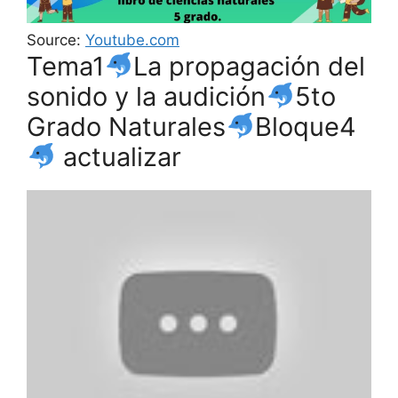
Source:
Youtube.com
Tema1
La propagación del
sonido y la audición
5to
Grado Naturales
Bloque4
actualizar