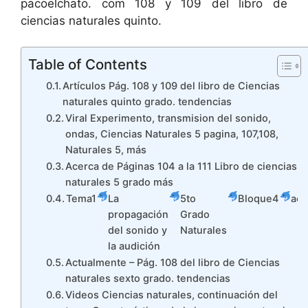
pacoelchato. com 108 y 109 del libro de
ciencias naturales quinto.
Table of Contents
Artículos Pág. 108 y 109 del libro de Ciencias
naturales quinto grado. tendencias
Viral Experimento, transmision del sonido,
ondas, Ciencias Naturales 5 pagina, 107,108,
Naturales 5, más
Acerca de Páginas 104 a la 111 Libro de ciencias
naturales 5 grado más
Tema1
La
5to
Bloque4
act
propagación
Grado
del sonido y
Naturales
la audición
Actualmente – Pág. 108 del libro de Ciencias
naturales sexto grado. tendencias
Videos Ciencias naturales, continuación del