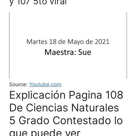
y 107 5to viral
Source:
Youtube.com
Explicación Pagina 108
De Ciencias Naturales
5 Grado Contestado lo
que puede ver