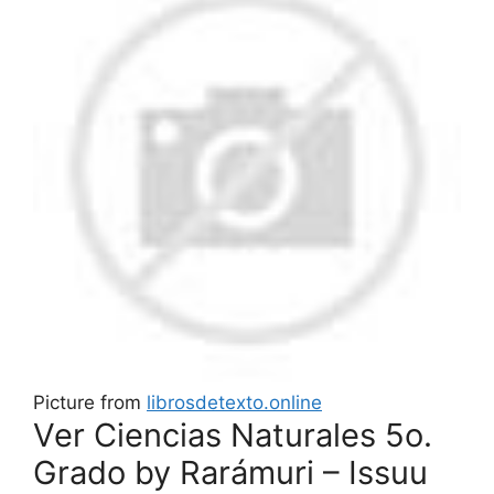
Picture from
librosdetexto.online
Ver Ciencias Naturales 5o.
Grado by Rarámuri – Issuu