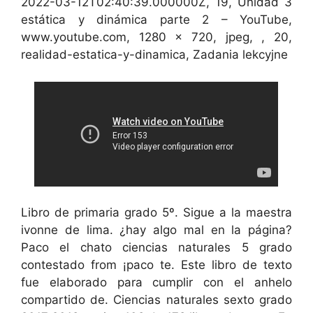
2022-03-12T02:40:39.000000Z, 19, Unidad 3
estática y dinámica parte 2 – YouTube,
www.youtube.com, 1280 x 720, jpeg, , 20,
realidad-estatica-y-dinamica, Zadania lekcyjne
Libro de primaria grado 5º. Sigue a la maestra
ivonne de lima. ¿hay algo mal en la página?
Paco el chato ciencias naturales 5 grado
contestado from ¡paco te. Este libro de texto
fue elaborado para cumplir con el anhelo
compartido de. Ciencias naturales sexto grado