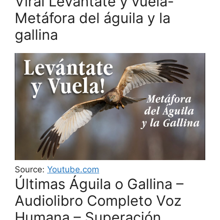
Viral Levántate y vuela-
Metáfora del águila y la
gallina
Source:
Youtube.com
Últimas Águila o Gallina –
Audiolibro Completo Voz
Humana – Superación