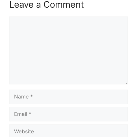
Leave a Comment
Comment
Name
Email
Website