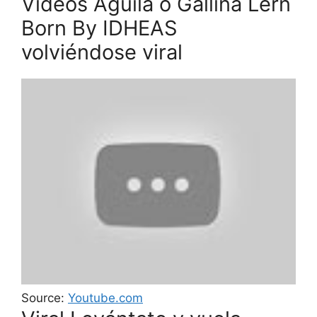
Videos Águila o Gallina Lern
Born By IDHEAS
volviéndose viral
Source:
Youtube.com