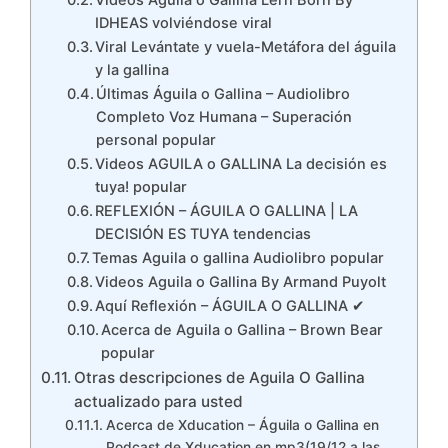
Videos Águila o Gallina Lern Born By
IDHEAS volviéndose viral
Viral Levántate y vuela-Metáfora del águila
y la gallina
Últimas Águila o Gallina – Audiolibro
Completo Voz Humana – Superación
personal popular
Videos AGUILA o GALLINA La decisión es
tuya! popular
REFLEXIÓN – ÁGUILA O GALLINA | LA
DECISIÓN ES TUYA tendencias
Temas Aguila o gallina Audiolibro popular
Videos Aguila o Gallina By Armand Puyolt
Aquí Reflexión – ÁGUILA O GALLINA ✔
Acerca de Aguila o Gallina – Brown Bear
popular
Otras descripciones de Aguila O Gallina
actualizado para usted
Acerca de Xducation – Águila o Gallina en
Podcast de Xducation en mp3(19/12 a las