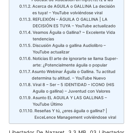
Acerca de AGUILA o GALLINA La decisión
es tuya! – YouTube volviéndose viral
REFLEXIÓN – ÁGUILA O GALLINA | LA
DECISIÓN ES TUYA – YouTube actualizado
Veamos Águila o Gallina? ~ Excelente Vida
tendencias
Discusión Aguila o gallina Audiolibro –
YouTube actualizar
Noticias El arte de ignorarte se llama Super-
arte: ¿Potencialmente águila o popular
Asunto Webinar Águila o Gallina. Tu actitud
determina tu altitud. – YouTube Nuevo
Viral 8 – Ser – 5 IDENTIDAD – ICONO (HIS
Aguila o gallina) – Juventud con Valores
Asunto EL AGUILA Y LAS GALLINAS –
YouTube Último
Reseñas Y tú, ¿eres águila o gallina? |
ExceLence Management volviéndose viral
Libertador De Nazaret, 3.3 MB, 03 Libertador