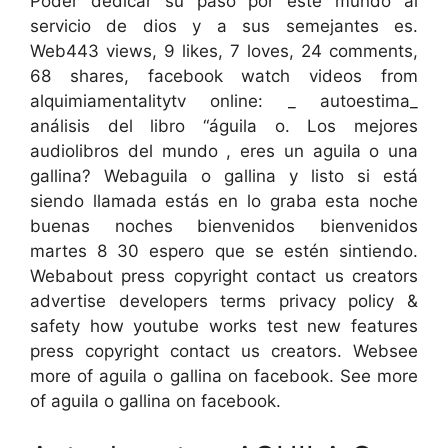
Poder dedicar su paso por este mundo al
servicio de dios y a sus semejantes es.
Web443 views, 9 likes, 7 loves, 24 comments,
68 shares, facebook watch videos from
alquimiamentalitytv online: _ autoestima_
análisis del libro “águila o. Los mejores
audiolibros del mundo , eres un aguila o una
gallina? Webaguila o gallina y listo si está
siendo llamada estás en lo graba esta noche
buenas noches bienvenidos bienvenidos
martes 8 30 espero que se estén sintiendo.
Webabout press copyright contact us creators
advertise developers terms privacy policy &
safety how youtube works test new features
press copyright contact us creators. Websee
more of aguila o gallina on facebook. See more
of aguila o gallina on facebook.