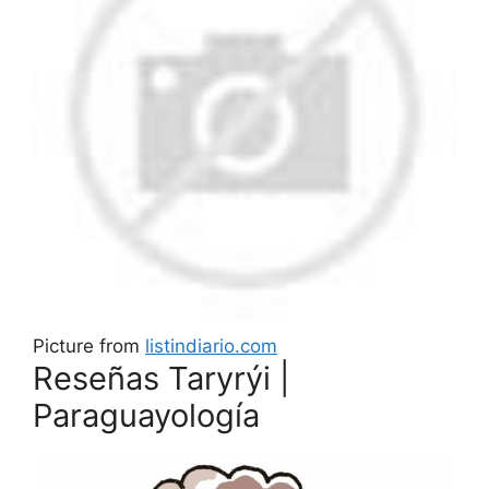
Picture from
listindiario.com
Reseñas Taryrýi |
Paraguayología