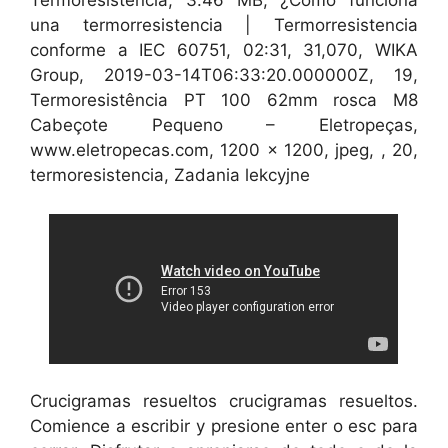
Termoresistencia, 3.46 MB, ¿Cómo funciona
una termorresistencia | Termorresistencia
conforme a IEC 60751, 02:31, 31,070, WIKA
Group, 2019-03-14T06:33:20.000000Z, 19,
Termoresistência PT 100 62mm rosca M8
Cabeçote Pequeno – Eletropeças,
www.eletropecas.com, 1200 x 1200, jpeg, , 20,
termoresistencia, Zadania lekcyjne
Crucigramas resueltos crucigramas resueltos.
Comience a escribir y presione enter o esc para