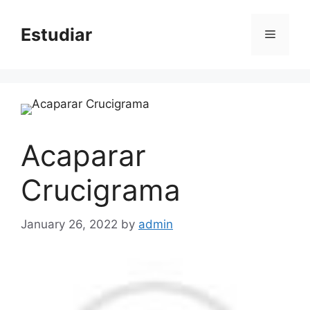
Skip
to
Estudiar
Menu
content
Acaparar
Crucigrama
January 26, 2022
by
admin