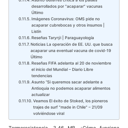
Asunto Guterres critica a los países
desarrollados por "acaparar" vacunas
Último
Imágenes Coronavirus: OMS pide no
acaparar cubrebocas y otros insumos |
Listín
Reseñas Taryrýi | Paraguayología
Noticias La operación de EE. UU. que busca
acaparar una eventual vacuna de covid-19
Último
Reseñas FIFA adelanta al 20 de noviembre
el inicio del Mundial – Diario Libre
tendencias
Asunto “Si queremos sacar adelante a
Antioquia no podemos acaparar alimentos
actualizar
Veamos El éxito de Stoked, los pioneros
trajes de surf "made in Chile" – 21/09
volviéndose viral