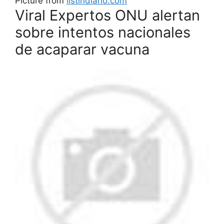
Picture from
listindiario.com
Viral Expertos ONU alertan
sobre intentos nacionales
de acaparar vacuna