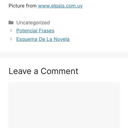
Picture from
www.elpais.com.uy
Categories
Uncategorized
Potencial Frases
Esquema De La Novela
Leave a Comment
Comment