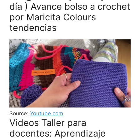
día ) Avance bolso a crochet
por Maricita Colours
tendencias
Source:
Youtube.com
Videos Taller para
docentes: Aprendizaje