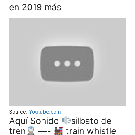
en 2019 más
Source:
Youtube.com
Aquí Sonido
silbato de
tren
—-
train whistle