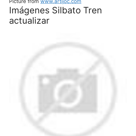
Picture from
www.artijoc.com
Imágenes Silbato Tren
actualizar