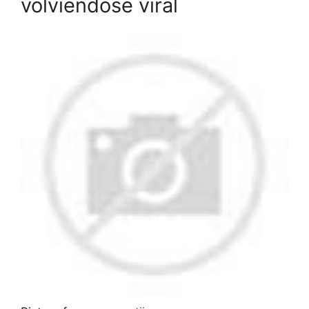
volviéndose viral