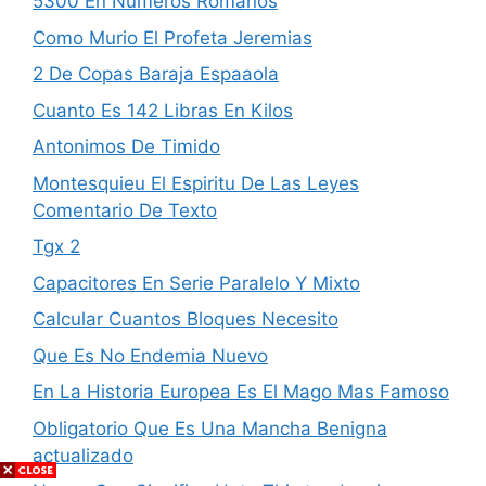
5300 En Numeros Romanos
Como Murio El Profeta Jeremias
2 De Copas Baraja Espaaola
Cuanto Es 142 Libras En Kilos
Antonimos De Timido
Montesquieu El Espiritu De Las Leyes
Comentario De Texto
Tgx 2
Capacitores En Serie Paralelo Y Mixto
Calcular Cuantos Bloques Necesito
Que Es No Endemia Nuevo
En La Historia Europea Es El Mago Mas Famoso
Obligatorio Que Es Una Mancha Benigna
actualizado