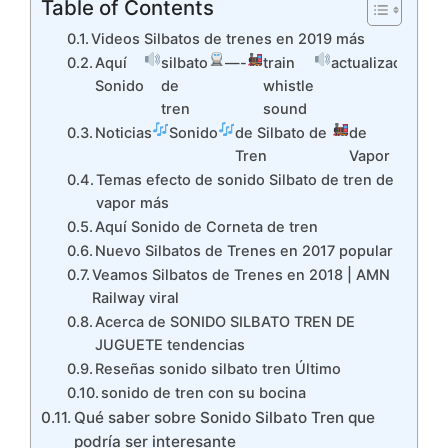
Table of Contents
Videos Silbatos de trenes en 2019 más
Aquí
silbato
—-
train
actualizado
Sonido
de
whistle
tren
sound
Noticias
Sonido
de Silbato de
de
Tren
Vapor
Temas efecto de sonido Silbato de tren de
vapor más
Aquí Sonido de Corneta de tren
Nuevo Silbatos de Trenes en 2017 popular
Veamos Silbatos de Trenes en 2018 | AMN
Railway viral
Acerca de SONIDO SILBATO TREN DE
JUGUETE tendencias
Reseñas sonido silbato tren Último
sonido de tren con su bocina
Qué saber sobre Sonido Silbato Tren que
podría ser interesante