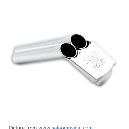
Picture from
www.salaomusical.com