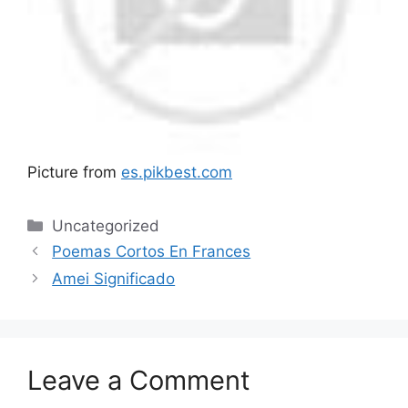
Picture from
es.pikbest.com
Categories
Uncategorized
Poemas Cortos En Frances
Amei Significado
Leave a Comment