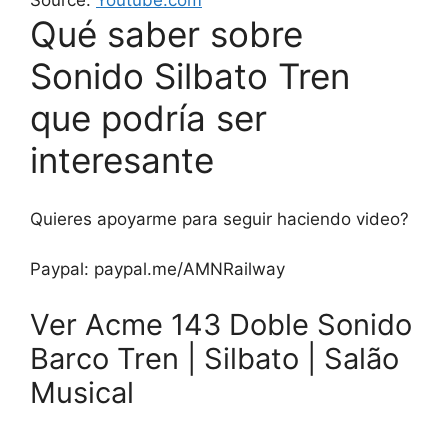
Source:
Youtube.com
Qué saber sobre
Sonido Silbato Tren
que podría ser
interesante
Quieres apoyarme para seguir haciendo video?
Paypal: paypal.me/AMNRailway
Ver Acme 143 Doble Sonido
Barco Tren | Silbato | Salão
Musical