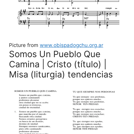
Picture from
www.obispadogchu.org.ar
Somos Un Pueblo Que
Camina | Cristo (título) |
Misa (liturgia) tendencias