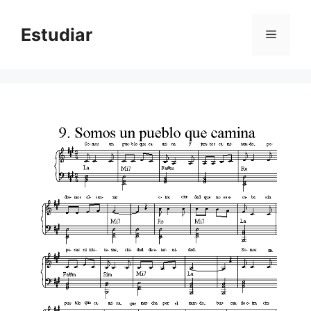
Skip
to
Estudiar
Menu
content