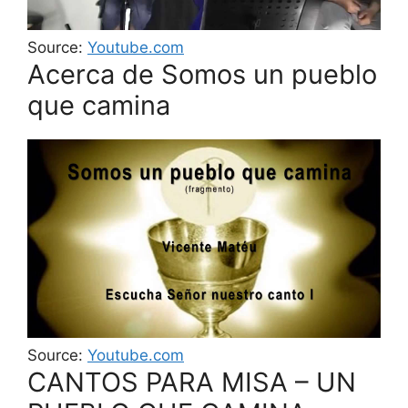
Source:
Youtube.com
Acerca de Somos un pueblo
que camina
Source:
Youtube.com
CANTOS PARA MISA – UN