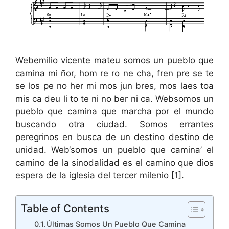
Webemilio vicente mateu somos un pueblo que
camina mi ñor, hom re ro ne cha, fren pre se te
se los pe no her mi mos jun bres, mos laes toa
mis ca deu li to te ni no ber ni ca. Websomos un
pueblo que camina que marcha por el mundo
buscando otra ciudad. Somos errantes
peregrinos en busca de un destino destino de
unidad. Web‘somos un pueblo que camina’ el
camino de la sinodalidad es el camino que dios
espera de la iglesia del tercer milenio [1].
Table of Contents
Últimas Somos Un Pueblo Que Camina