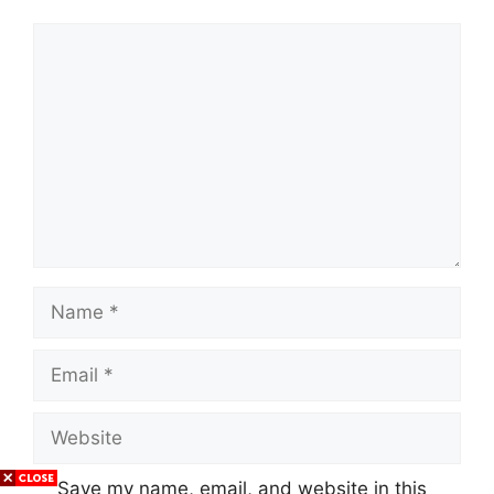
Comment
Name
Email
Website
Save my name, email, and website in this