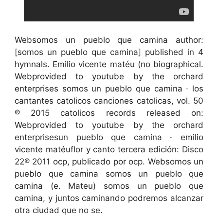
Websomos un pueblo que camina author:
[somos un pueblo que camina] published in 4
hymnals. Emilio vicente matéu (no biographical.
Webprovided to youtube by the orchard
enterprises somos un pueblo que camina · los
cantantes catolicos canciones catolicas, vol. 50
℗ 2015 catolicos records released on:
Webprovided to youtube by the orchard
enterprisesun pueblo que camina · emilio
vicente matéuflor y canto tercera edición: Disco
22℗ 2011 ocp, publicado por ocp. Websomos un
pueblo que camina somos un pueblo que
camina (e. Mateu) somos un pueblo que
camina, y juntos caminando podremos alcanzar
otra ciudad que no se.