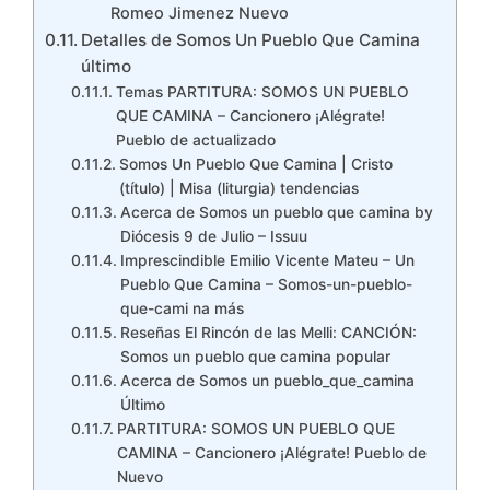
Romeo Jimenez Nuevo
Detalles de Somos Un Pueblo Que Camina
último
Temas PARTITURA: SOMOS UN PUEBLO
QUE CAMINA – Cancionero ¡Alégrate!
Pueblo de actualizado
Somos Un Pueblo Que Camina | Cristo
(título) | Misa (liturgia) tendencias
Acerca de Somos un pueblo que camina by
Diócesis 9 de Julio – Issuu
Imprescindible Emilio Vicente Mateu – Un
Pueblo Que Camina – Somos-un-pueblo-
que-cami na más
Reseñas El Rincón de las Melli: CANCIÓN:
Somos un pueblo que camina popular
Acerca de Somos un pueblo_que_camina
Último
PARTITURA: SOMOS UN PUEBLO QUE
CAMINA – Cancionero ¡Alégrate! Pueblo de
Nuevo