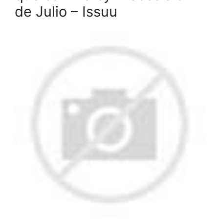
de Julio – Issuu