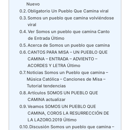
Nuevo
Obligatorio Un Pueblo Que Camina viral
Somos un pueblo que camina volviéndose
viral
Ver Somos un pueblo que camina Canto
de Entrada Último
Acerca de Somos un pueblo que camina
CANTOS PARA MISA – UN PUEBLO QUE
CAMINA – ENTRADA – ADVIENTO –
ACORDES Y LETRA Último
Noticias Somos un Pueblo que camina –
Música Católica – Canciones de Misa –
Tutorial tendencias
Artículos SOMOS UN PUEBLO QUE
CAMINA actualizar
Veamos SOMOS UN PUEBLO QUE
CAMINA, COROS LA RESURRECCIÓN DE
LA LAZORO.2019 Último
Discusión Somos un pueblo que camina –