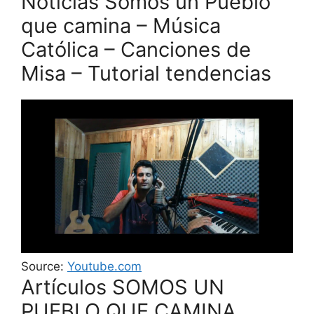
Noticias Somos un Pueblo
que camina – Música
Católica – Canciones de
Misa – Tutorial tendencias
Source:
Youtube.com
Artículos SOMOS UN
PUEBLO QUE CAMINA