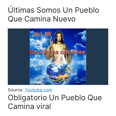
Últimas Somos Un Pueblo
Que Camina Nuevo
Source:
Youtube.com
Obligatorio Un Pueblo Que
Camina viral