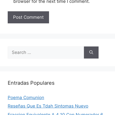
browser for the next time I comment.
Search
for:
Entradas Populares
Poema Comunion
Reseñas Que Es Tdah Sintomas Nuevo
Fraccion Equivalente A 4 10 Con Numerador 6