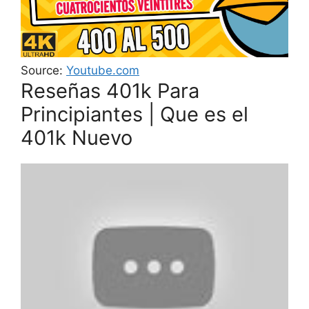
Source:
Youtube.com
Reseñas 401k Para
Principiantes | Que es el
401k Nuevo