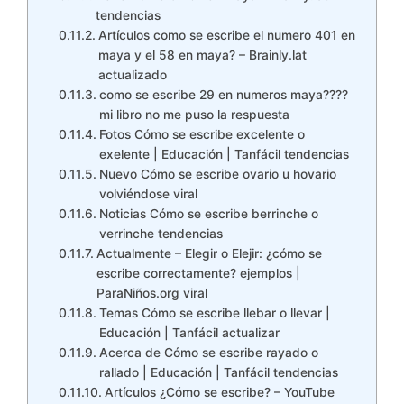
tendencias
Artículos como se escribe el numero 401 en
maya y el 58 en maya? – Brainly.lat
actualizado
como se escribe 29 en numeros maya????
mi libro no me puso la respuesta
Fotos Cómo se escribe excelente o
exelente | Educación | Tanfácil tendencias
Nuevo Cómo se escribe ovario u hovario
volviéndose viral
Noticias Cómo se escribe berrinche o
verrinche tendencias
Actualmente – Elegir o Elejir: ¿cómo se
escribe correctamente? ejemplos |
ParaNiños.org viral
Temas Cómo se escribe llebar o llevar |
Educación | Tanfácil actualizar
Acerca de Cómo se escribe rayado o
rallado | Educación | Tanfácil tendencias
Artículos ¿Cómo se escribe? – YouTube