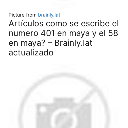
Picture from
brainly.lat
Artículos como se escribe el
numero 401 en maya y el 58
en maya? – Brainly.lat
actualizado