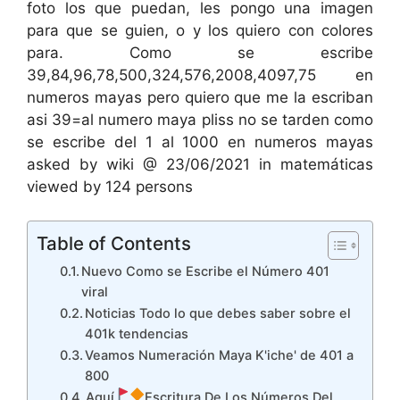
foto los que puedan, les pongo una imagen
para que se guien, o y los quiero con colores
para. Como se escribe
39,84,96,78,500,324,576,2008,4097,75 en
numeros mayas pero quiero que me la escriban
asi 39=al numero maya pliss no se tarden como
se escribe del 1 al 1000 en numeros mayas
asked by wiki @ 23/06/2021 in matemáticas
viewed by 124 persons
Table of Contents
Nuevo Como se Escribe el Número 401
viral
Noticias Todo lo que debes saber sobre el
401k tendencias
Veamos Numeración Maya K'iche' de 401 a
800
Aquí
Escritura De Los Números Del