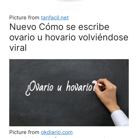
Picture from
tanfacil.net
Nuevo Cómo se escribe
ovario u hovario volviéndose
viral
Picture from
okdiario.com