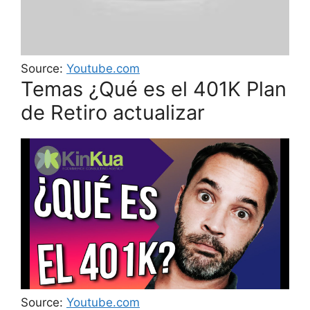
Source:
Youtube.com
Temas ¿Qué es el 401K Plan
de Retiro actualizar
Source:
Youtube.com