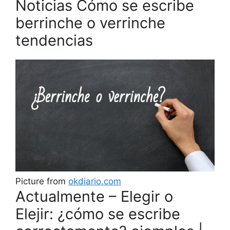
Noticias Cómo se escribe
berrinche o verrinche
tendencias
Picture from
okdiario.com
Actualmente – Elegir o
Elejir: ¿cómo se escribe