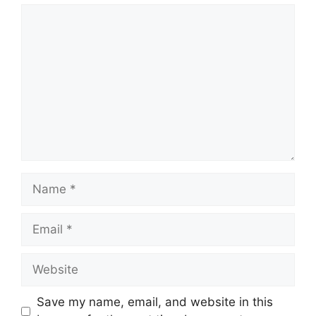
Comment
Name
Email
Website
Save my name, email, and website in this