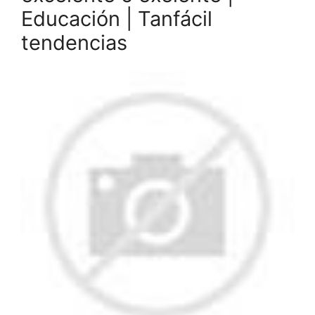
Educación | Tanfácil
tendencias