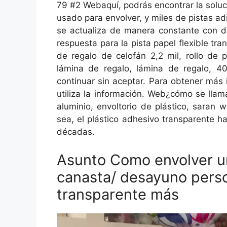
79 #2 Webaquí, podrás encontrar la soluci
usado para envolver, y miles de pistas ad
se actualiza de manera constante con di
respuesta para la pista papel flexible t
de regalo de celofán 2,2 mil, rollo de 
lámina de regalo, lámina de regalo, 40
continuar sin aceptar. Para obtener más
utiliza la información. Web¿cómo se llam
aluminio, envoltorio de plástico, sara
sea, el plástico adhesivo transparente 
décadas.
Asunto Como envolver un
canasta/ desayuno perso
transparente más