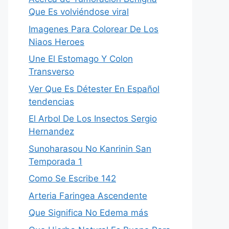
Que Es volviéndose viral
Imagenes Para Colorear De Los
Niaos Heroes
Une El Estomago Y Colon
Transverso
Ver Que Es Détester En Español
tendencias
El Arbol De Los Insectos Sergio
Hernandez
Sunoharasou No Kanrinin San
Temporada 1
Como Se Escribe 142
Arteria Faringea Ascendente
Que Significa No Edema más