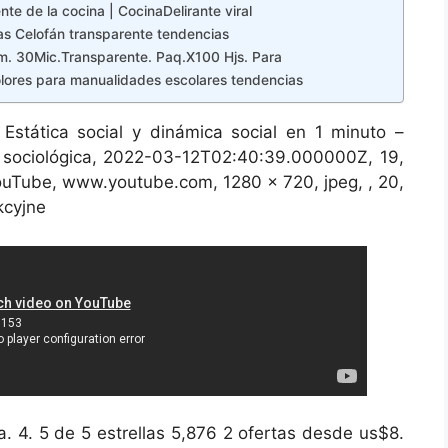
te de la cocina | CocinaDelirante viral
as Celofán transparente tendencias
. 30Mic.Transparente. Paq.X100 Hjs. Para
olores para manualidades escolares tendencias
Estática social y dinámica social en 1 minuto –
ía sociológica, 2022-03-12T02:40:39.000000Z, 19,
YouTube, www.youtube.com, 1280 x 720, jpeg, , 20,
kcyjne
a. 4. 5 de 5 estrellas 5,876 2 ofertas desde us$8.