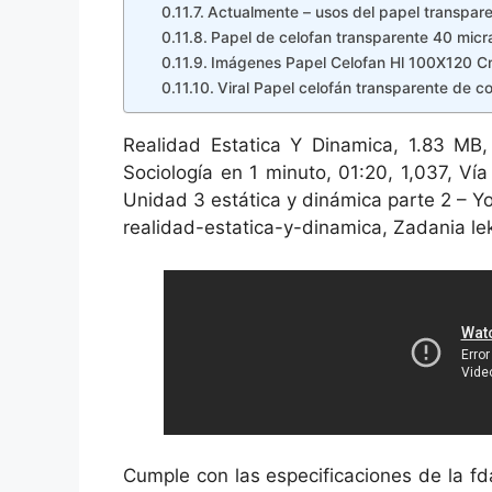
Actualmente – usos del papel transparen
Papel de celofan transparente 40 micr
Imágenes Papel Celofan Hl 100X120 Cm
Viral Papel celofán transparente de c
Realidad Estatica Y Dinamica, 1.83 MB, 
Sociología en 1 minuto, 01:20, 1,037, V
Unidad 3 estática y dinámica parte 2 – 
realidad-estatica-y-dinamica, Zadania le
Cumple con las especificaciones de la fd