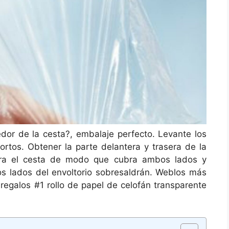
dor de la cesta?, embalaje perfecto. Levante los
cortos. Obtener la parte delantera y trasera de la
ntra el cesta de modo que cubra ambos lados y
los lados del envoltorio sobresaldrán. Weblos más
regalos #1 rollo de papel de celofán transparente