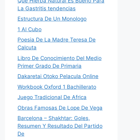
Que Hierba Natural Es Bueno Para
La Gastritis tendencias
Estructura De Un Monologo
1 Al Cubo
Poesia De La Madre Teresa De
Calcuta
Libro De Conocimiento Del Medio
Primer Grado De Primaria
Dakaretai Otoko Pela­cula Online
Workbook Oxford 1 Bachillerato
Juego Tradicional De Africa
Obras Famosas De Lope De Vega
Barcelona – Shakhtar: Goles,
Resumen Y Resultado Del Partido
De