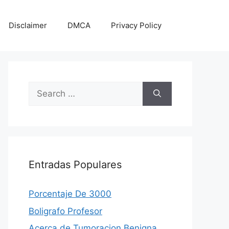
Disclaimer
DMCA
Privacy Policy
Search
for:
Entradas Populares
Porcentaje De 3000
Boligrafo Profesor
Acerca de Tumoracion Benigna