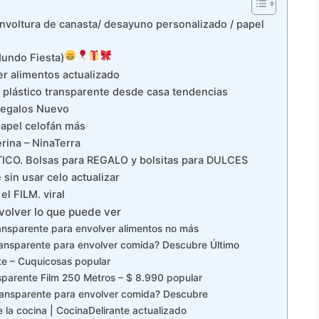
nvoltura de canasta/ desayuno personalizado / papel
Mundo Fiesta)
er alimentos actualizado
lástico transparente desde casa tendencias
 regalos Nuevo
apel celofán más
rina – NinaTerra
CO. Bolsas para REGALO y bolsitas para DULCES
sin usar celo actualizar
el FILM. viral
volver lo que puede ver
ransparente para envolver alimentos no más
 transparente para envolver comida? Descubre Último
te – Cuquicosas popular
ansparente Film 250 Metros – $ 8.990 popular
 transparente para envolver comida? Descubre
 la cocina | CocinaDelirante actualizado