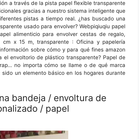
ón a través de la pista papel flexible transparente
icionales gracias a nuestro sistema inteligente que
ferentes pistas a tiempo real. ¿has buscado una
ransparente usado para envolver? Webpiqiuqiu papel
papel alimenticio para envolver cestas de regalo,
 cm x 15 m, transparente : Oficina y papelería
 información sobre cómo y para qué fines amazon
a el envoltorio de plástico transparente? Papel de
n wrap… no importa cómo se llame o de qué marca
ha sido un elemento básico en los hogares durante
a bandeja / envoltura de
nalizado / papel