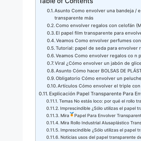
Table of Contents
Asunto Como envolver una bandeja / e
transparente más
Como envolver regalos con celofán (
El papel film transparente para envolv
Veamos Como envolver perfumes con p
Tutorial: papel de seda para envolver
Veamos Como envolver regalos co n p
Viral ¿Cómo envolver un jabón de glice
Asunto Cómo hacer BOLSAS DE PLÁSTI
Obligatorio Cómo envolver un peluche 
Artículos Cómo envolver el triple con 
Explicación Papel Transparente Para En
Temas No estás loco: por qué el rollo t
Imprescindible ¿Sólo utilizas el papel
Mira
Papel Para Envolver Transparen
Mira Rollo Industrial Alusaplástico Tr
Imprescindible ¿Sólo utilizas el papel
Noticias usos del papel transparente de