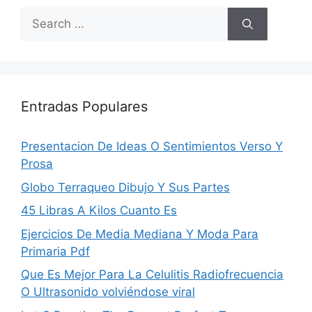
Search
for:
Entradas Populares
Presentacion De Ideas O Sentimientos Verso Y
Prosa
Globo Terraqueo Dibujo Y Sus Partes
45 Libras A Kilos Cuanto Es
Ejercicios De Media Mediana Y Moda Para
Primaria Pdf
Que Es Mejor Para La Celulitis Radiofrecuencia
O Ultrasonido volviéndose viral