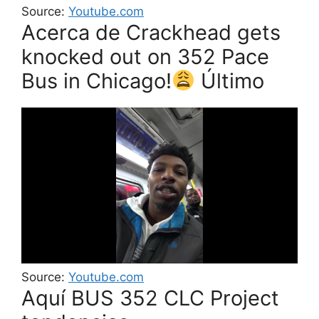
Source:
Youtube.com
Acerca de Crackhead gets
knocked out on 352 Pace
Bus in Chicago!
Último
Source:
Youtube.com
Aquí BUS 352 CLC Project