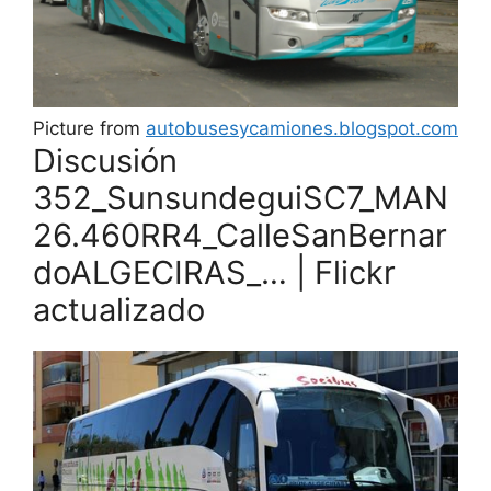
Picture from
autobusesycamiones.blogspot.com
Discusión
352_SunsundeguiSC7_MAN
26.460RR4_CalleSanBernar
doALGECIRAS_… | Flickr
actualizado