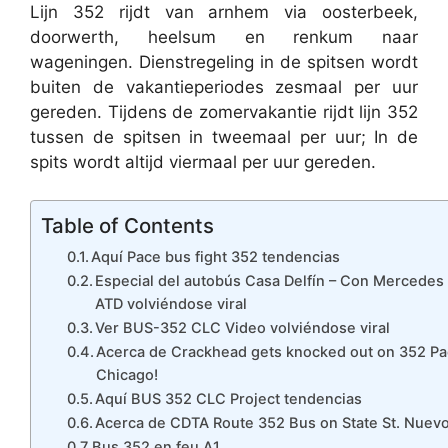
Lijn 352 rijdt van arnhem via oosterbeek,
doorwerth, heelsum en renkum naar
wageningen. Dienstregeling in de spitsen wordt
buiten de vakantieperiodes zesmaal per uur
gereden. Tijdens de zomervakantie rijdt lijn 352
tussen de spitsen in tweemaal per uur; In de
spits wordt altijd viermaal per uur gereden.
Table of Contents
Aquí Pace bus fight 352 tendencias
Especial del autobús Casa Delfín – Con Mercede
ATD volviéndose viral
Ver BUS-352 CLC Video volviéndose viral
Acerca de Crackhead gets knocked out on 352 Pa
Chicago!
Aquí BUS 352 CLC Project tendencias
Acerca de CDTA Route 352 Bus on State St. Nuev
Bus 352 en feu A1