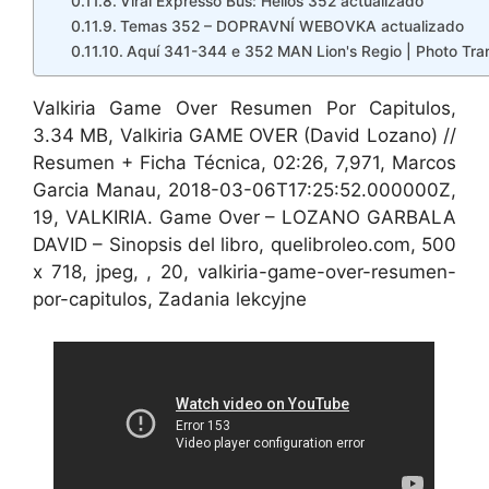
Viral Expresso Bus: Helios 352 actualizado
Temas 352 – DOPRAVNÍ WEBOVKA actualizado
Aquí 341-344 e 352 MAN Lion's Regio | Photo Trans
Valkiria Game Over Resumen Por Capitulos,
3.34 MB, Valkiria GAME OVER (David Lozano) //
Resumen + Ficha Técnica, 02:26, 7,971, Marcos
Garcia Manau, 2018-03-06T17:25:52.000000Z,
19, VALKIRIA. Game Over – LOZANO GARBALA
DAVID – Sinopsis del libro, quelibroleo.com, 500
x 718, jpeg, , 20, valkiria-game-over-resumen-
por-capitulos, Zadania lekcyjne