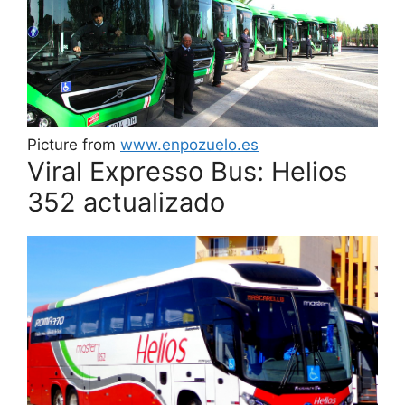
Picture from
www.enpozuelo.es
Viral Expresso Bus: Helios
352 actualizado