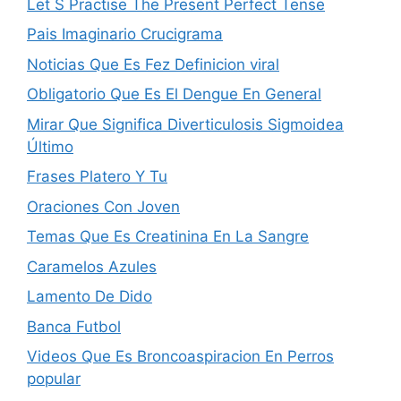
Let S Practise The Present Perfect Tense
Pais Imaginario Crucigrama
Noticias Que Es Fez Definicion viral
Obligatorio Que Es El Dengue En General
Mirar Que Significa Diverticulosis Sigmoidea
Último
Frases Platero Y Tu
Oraciones Con Joven
Temas Que Es Creatinina En La Sangre
Caramelos Azules
Lamento De Dido
Banca Futbol
Videos Que Es Broncoaspiracion En Perros
popular