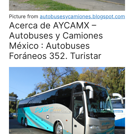
Picture from
autobusesycamiones.blogspot.com
Acerca de AYCAMX –
Autobuses y Camiones
México : Autobuses
Foráneos 352. Turistar