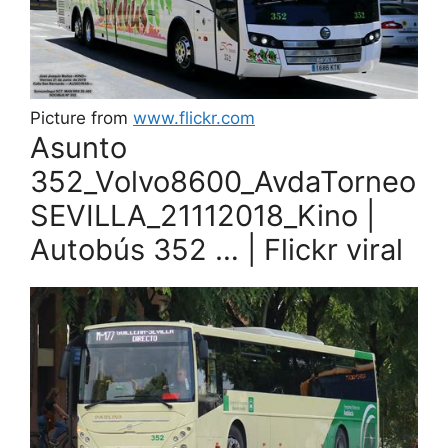
Picture from
www.flickr.com
Asunto
352_Volvo8600_AvdaTorneo
SEVILLA_21112018_Kino |
Autobús 352 … | Flickr viral