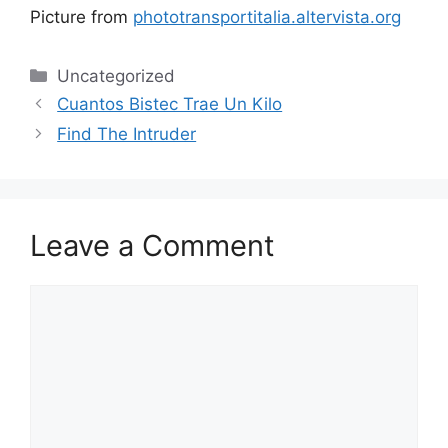
Picture from
phototransportitalia.altervista.org
Categories
Uncategorized
Cuantos Bistec Trae Un Kilo
Find The Intruder
Leave a Comment
Comment