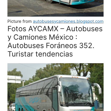
Picture from
autobusesycamiones.blogspot.com
Fotos AYCAMX – Autobuses
y Camiones México :
Autobuses Foráneos 352.
Turistar tendencias