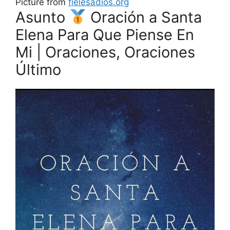
Picture from
fielesadios.org
Asunto
Oración a Santa
Elena Para Que Piense En
Mi | Oraciones, Oraciones
Último