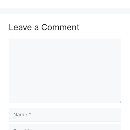
Leave a Comment
Comment
Name
Email