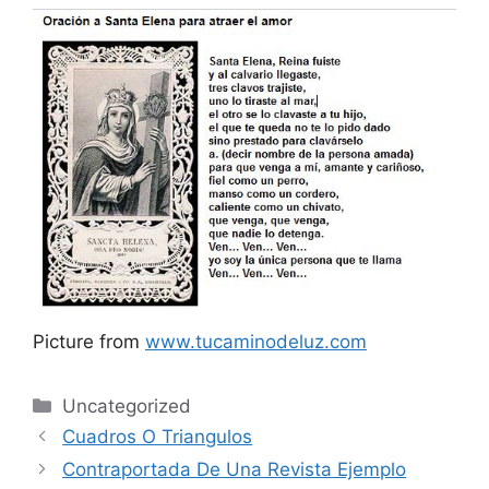
Picture from
www.tucaminodeluz.com
Categories
Uncategorized
Cuadros O Triangulos
Contraportada De Una Revista Ejemplo