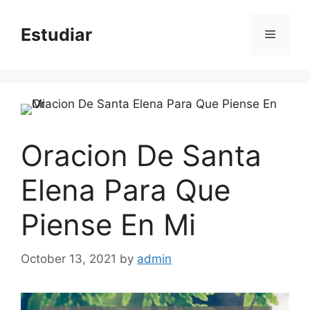
Skip
to
Estudiar
Menu
content
Oracion De Santa
Elena Para Que
Piense En Mi
October 13, 2021
by
admin