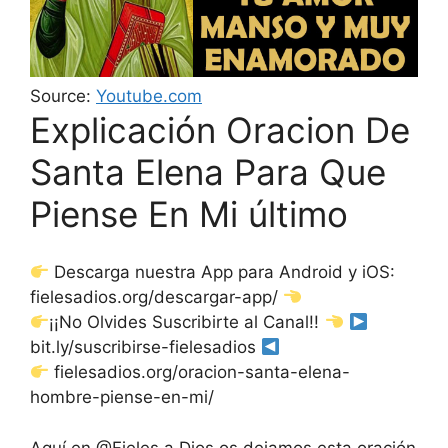
Source:
Youtube.com
Explicación Oracion De
Santa Elena Para Que
Piense En Mi último
Descarga nuestra App para Android y iOS:
fielesadios.org/descargar-app/
¡¡No Olvides Suscribirte al Canal!!
bit.ly/suscribirse-fielesadios
fielesadios.org/oracion-santa-elena-
hombre-piense-en-mi/
Aquí en @Fieles a Dios os dejamos esta oración