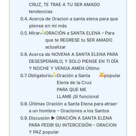
CRUZ, TE TRAE A TU SER AMADO
tendencias
Acerca de Oracion a santa elena para que
piense en mi más
Mirar
ORACIÓN a SANTA ELENA – Para
que te REGRESE tu SER AMADO
actualizar
Acerca de NOVENA A SANTA ELENA PARA
DESESPERARLO, Y SOLO PIENSE EN TI DÍA
Y NOCHE Y VENGA AMEN Último
Obligatorio
Oración a Santa
popular
Elena de la Cruz
PARA QUE ME
LLAME ¡Sí funciona!
Últimas Oración a Santa Elena para atraer
a un hombre – Oraciones a los Santos
Discusión ▶ ORACIÓN A SANTA ELENA
PARA PEDIR SU INTERCESIÓN – ORACION
Y PAZ popular