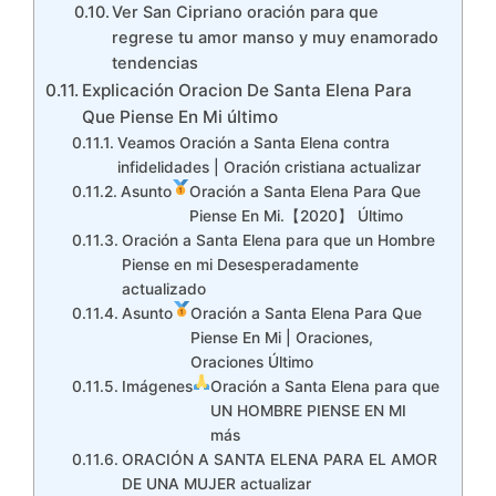
Ver San Cipriano oración para que
regrese tu amor manso y muy enamorado
tendencias
Explicación Oracion De Santa Elena Para
Que Piense En Mi último
Veamos Oración a Santa Elena contra
infidelidades | Oración cristiana actualizar
Asunto
Oración a Santa Elena Para Que
Piense En Mi.【2020】 Último
Oración a Santa Elena para que un Hombre
Piense en mi Desesperadamente
actualizado
Asunto
Oración a Santa Elena Para Que
Piense En Mi | Oraciones,
Oraciones Último
Imágenes
Oración a Santa Elena para que
UN HOMBRE PIENSE EN MI
más
ORACIÓN A SANTA ELENA PARA EL AMOR
DE UNA MUJER actualizar