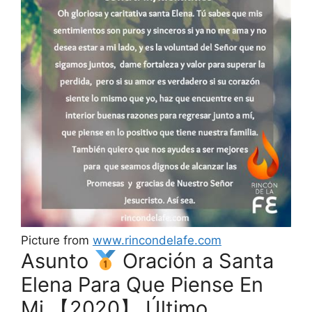
Picture from
www.rincondelafe.com
Asunto
Oración a Santa
Elena Para Que Piense En
Mi.【2020】 Último