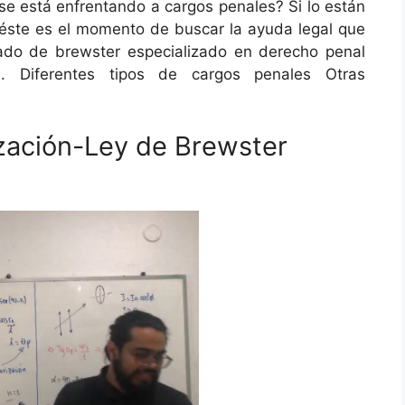
¿se está enfrentando a cargos penales? Si lo están
, éste es el momento de buscar la ayuda legal que
gado de brewster especializado en derecho penal
s. Diferentes tipos de cargos penales Otras
zación-Ley de Brewster