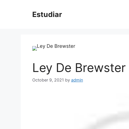
Skip
to
Estudiar
content
Ley De Brewster
October 9, 2021
by
admin