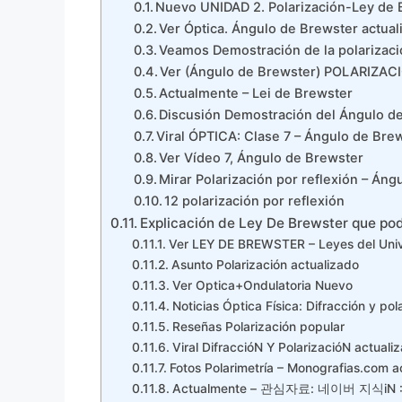
Nuevo UNIDAD 2. Polarización-Ley de 
Ver Óptica. Ángulo de Brewster actual
Veamos Demostración de la polarizació
Ver (Ángulo de Brewster) POLARIZA
Actualmente – Lei de Brewster
Discusión Demostración del Ángulo d
Viral ÓPTICA: Clase 7 – Ángulo de Brew
Ver Vídeo 7, Ángulo de Brewster
Mirar Polarización por reflexión – Án
12 polarización por reflexión
Explicación de Ley De Brewster que pod
Ver LEY DE BREWSTER – Leyes del Uni
Asunto Polarización actualizado
Ver Optica+Ondulatoria Nuevo
Noticias Óptica Física: Difracción y po
Reseñas Polarización popular
Viral DifraccióN Y PolarizacióN actualiz
Fotos Polarimetría – Monografias.com a
Actualmente – 관심자료: 네이버 지식i