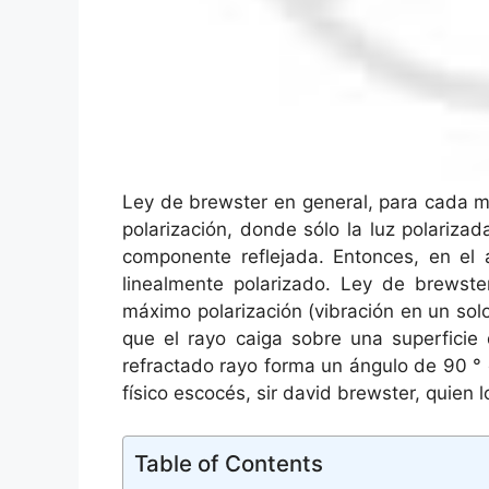
Ley de brewster en general, para cada m
polarización, donde sólo la luz polarizad
componente reflejada. Entonces, en el 
linealmente polarizado. Ley de brewste
máximo polarización (vibración en un sol
que el rayo caiga sobre una superficie
refractado rayo forma un ángulo de 90 ° c
físico escocés, sir david brewster, quien l
Table of Contents