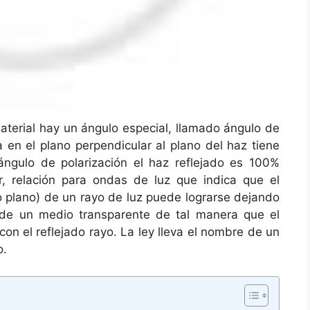
aterial hay un ángulo especial, llamado ángulo de
a en el plano perpendicular al plano del haz tiene
ángulo de polarización el haz reflejado es 100%
r, relación para ondas de luz que indica que el
o plano) de un rayo de luz puede lograrse dejando
 de un medio transparente de tal manera que el
on el reflejado rayo. La ley lleva el nombre de un
o.