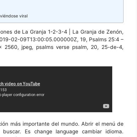
viéndose viral
ones de La Granja 1-2-3-4 | La Granja de Zenón,
 2019-02-09T13:00:05.000000Z, 19, Psalms 25:4 –
 2560, jpeg, psalms verse psalm, 20, 25-de-4,
cación más importante del mundo. Abrir el menú de
r buscar. Es change language cambiar idioma.