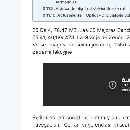
tendencias
Acerca de alignrod volviéndose viral
Actualmente – Optica+Ondulatoria vol
25 De 4, 76.47 MB, Las 25 Mejores Canci
55:41, 46,189,473, La Granja de Zenón,
Verse Images, verseimages.com, 2560 x
Zadania lekcyjne
Scribd es red social de lectura y publi
navegación. Cerrar sugerencias busca