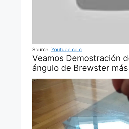
Source:
Youtube.com
Veamos Demostración de l
ángulo de Brewster más