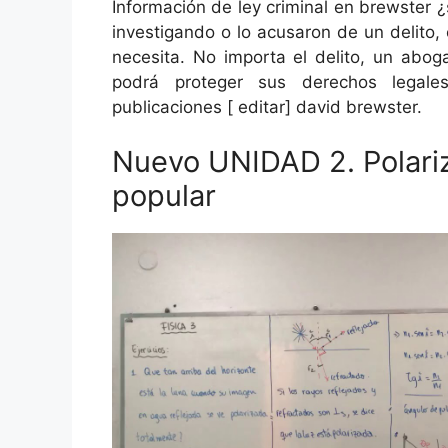
Información de ley criminal en brewster 
investigando o lo acusaron de un delito
necesita. No importa el delito, un abo
podrá proteger sus derechos legale
publicaciones [ editar] david brewster.
Nuevo UNIDAD 2. Polari
popular