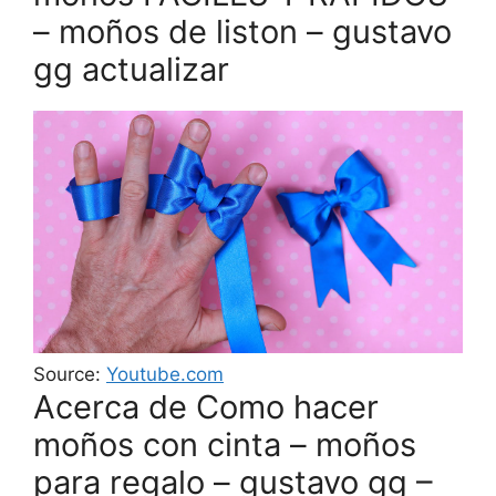
– moños de liston – gustavo
gg actualizar
Source:
Youtube.com
Acerca de Como hacer
moños con cinta – moños
para regalo – gustavo gg –