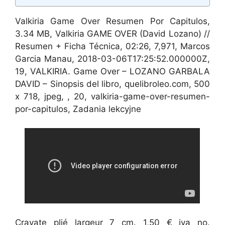
Valkiria Game Over Resumen Por Capitulos,
3.34 MB, Valkiria GAME OVER (David Lozano) //
Resumen + Ficha Técnica, 02:26, 7,971, Marcos
Garcia Manau, 2018-03-06T17:25:52.000000Z,
19, VALKIRIA. Game Over – LOZANO GARBALA
DAVID – Sinopsis del libro, quelibroleo.com, 500
x 718, jpeg, , 20, valkiria-game-over-resumen-
por-capitulos, Zadania lekcyjne
Cravate plié largeur 7 cm. 1,50 € iva no.