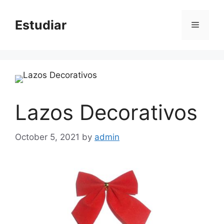
Skip
to
Estudiar
Menu
content
Lazos Decorativos
October 5, 2021
by
admin