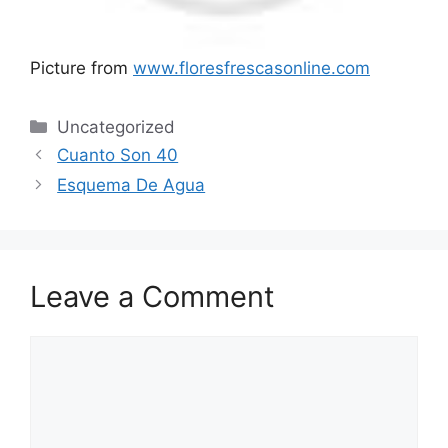
Picture from
www.floresfrescasonline.com
Categories
Uncategorized
Cuanto Son 40
Esquema De Agua
Leave a Comment
Comment