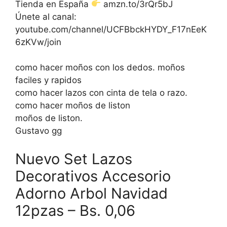
Tienda en España
amzn.to/3rQr5bJ
Únete al canal:
youtube.com/channel/UCFBbckHYDY_F17nEeK
6zKVw/join
como hacer moños con los dedos. moños
faciles y rapidos
como hacer lazos con cinta de tela o razo.
como hacer moños de liston
moños de liston.
Gustavo gg
Nuevo Set Lazos
Decorativos Accesorio
Adorno Arbol Navidad
12pzas – Bs. 0,06