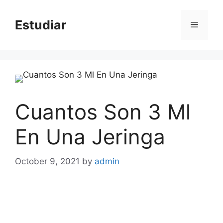
Skip
to
Estudiar
Menu
content
Cuantos Son 3 Ml
En Una Jeringa
October 9, 2021
by
admin