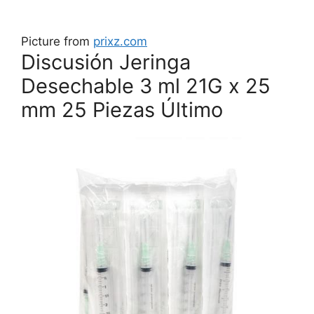
Picture from
prixz.com
Discusión Jeringa
Desechable 3 ml 21G x 25
mm 25 Piezas Último