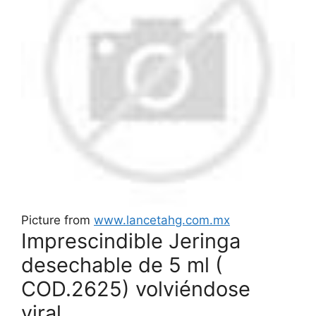
Picture from
www.lancetahg.com.mx
Imprescindible Jeringa
desechable de 5 ml (
COD.2625) volviéndose
viral