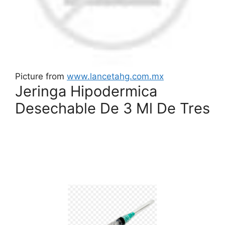
Picture from
www.lancetahg.com.mx
Jeringa Hipodermica
Desechable De 3 Ml De Tres