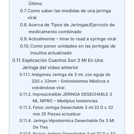
Último
Como saber las medidas de una jeringa
viral
Acerca de Tipos de Jeringas/Ejercicio de
medicamento combinado
Actualmente – How to read a syringe viral
Como poner unidades en las jeringas de
insulina actualizado
Explicación Cuantos Son 3 Ml En Una
Jeringa del video anterior
Imágenes Jeringa de 3 ml. con aguja de
22G x 32mm – Endosistemas Médicos e
volviéndose viral
Imprescindible JERINGA DESECHABLE 3
ML NIPRO – Mediplus tendencias
Fotos Jeringa Desechable 3 ml 22 G x 32
mm 25 Piezas actualizar
Jeringa Hipodermica Desechable De 3 Ml
De Tres
Nuevo Jeringa Desechable 3 ml 22 G x 32