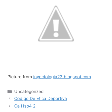
Picture from
inyectologia23.blogspot.com
Categories
Uncategorized
Codigo De Etica Deportiva
Ca Hso4 2