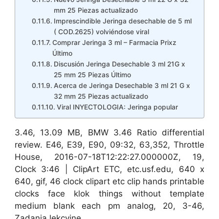
mm 25 Piezas actualizado
Imprescindible Jeringa desechable de 5 ml
( COD.2625) volviéndose viral
Comprar Jeringa 3 ml – Farmacia Prixz
Último
Discusión Jeringa Desechable 3 ml 21G x
25 mm 25 Piezas Último
Acerca de Jeringa Desechable 3 ml 21 G x
32 mm 25 Piezas actualizado
Viral INYECTOLOGIA: Jeringa popular
3.46, 13.09 MB, BMW 3.46 Ratio differential
review. E46, E39, E90, 09:32, 63,352, Throttle
House, 2016-07-18T12:22:27.000000Z, 19,
Clock 3:46 | ClipArt ETC, etc.usf.edu, 640 x
640, gif, 46 clock clipart etc clip hands printable
clocks face klok things without template
medium blank each pm analog, 20, 3-46,
Zadania lekcyjne