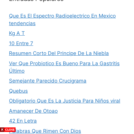
Que Es El Espectro Radioelectrico En Mexico
tendencias
Kg A T
10 Entre 7
Resumen Corto Del Principe De La Niebla
Ver Que Probiotico Es Bueno Para La Gastritis
Último
Semejante Parecido Crucigrama
Quebus
Obligatorio Que Es La Justicia Para Niños viral
Amanecer De Otoao
42 En Letra
Palabras Que Rimen Con Dios