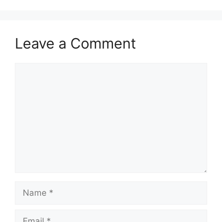
Leave a Comment
Comment
Name
Email