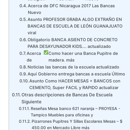
Acerca de DFC Nicaragua 2017 Las Bancas
Nuevo
Asunto PROFESOR GRABA ALGO EXTRAÑO EN
BANCAS DE ESCUELA DE LEÓN GUANAJUATO
viral
Obligatorio BANCA ASIENTO DE CONCRETO
PARA DESAYUNADOR KIDS…. actualizado
Acerca
Como hacer una Banca Pupitre de
de
madera. más
Noticias las bancas de la escuela actualizado
Aquí Gobierno entrega bancas a escuela Último
Asunto Como HACER MESAS + BANCOS con
CEMENTO, Super FACIL y RAPIDO actualizar
Otras descripciones de Bancas De Escuela
Siguiente
Reseñas Mesa banco 621 naranja – PROYESA -
Tampico Muebles para oficinas y
Pizarrones Pupitres Y Sillas Escolares Mesas – $
450.00 en Mercado Libre más