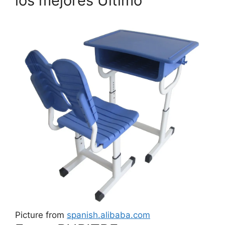
los mejores Último
Picture from
spanish.alibaba.com