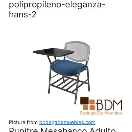
polipropileno-eleganza-
hans-2
Picture from
bodegademuebles.com
Pupitre Mesabanco Adulto