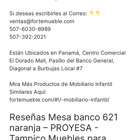
Si deseas escribirles al Correo:
ventas@fortemueble.com
507-6030-8989
507-392-2021
Están Ubicados en Panamá, Centro Comercial
El Dorado Mall, Pasillo del Banco General,
Diagonal a Burbujas Local #7
Mira Más Productos de Mobiliario Infantil
Similares Aquí:
fortemueble.com/#!/-mobiliario-infantil/
Reseñas Mesa banco 621
naranja – PROYESA -
Tampico Muebles para