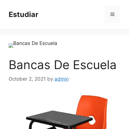
Skip
to
Estudiar
Menu
content
Bancas De Escuela
October 2, 2021
by
admin