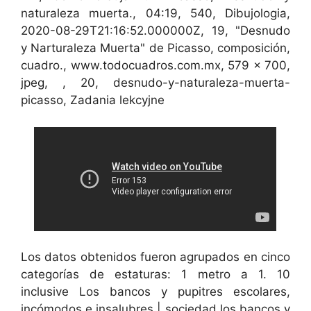
naturaleza muerta., 04:19, 540, Dibujologia,
2020-08-29T21:16:52.000000Z, 19, "Desnudo
y Narturaleza Muerta" de Picasso, composición,
cuadro., www.todocuadros.com.mx, 579 x 700,
jpeg, , 20, desnudo-y-naturaleza-muerta-
picasso, Zadania lekcyjne
Los datos obtenidos fueron agrupados en cinco
categorías de estaturas: 1 metro a 1. 10
inclusive Los bancos y pupitres escolares,
incómodos e insalubres | sociedad los bancos y