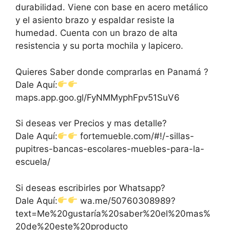
durabilidad. Viene con base en acero metálico
y el asiento brazo y espaldar resiste la
humedad. Cuenta con un brazo de alta
resistencia y su porta mochila y lapicero.
Quieres Saber donde comprarlas en Panamá ?
Dale Aquí:
maps.app.goo.gl/FyNMMyphFpv51SuV6
Si deseas ver Precios y mas detalle?
Dale Aquí:
fortemueble.com/#!/-sillas-
pupitres-bancas-escolares-muebles-para-la-
escuela/
Si deseas escribirles por Whatsapp?
Dale Aquí:
wa.me/50760308989?
text=Me%20gustaría%20saber%20el%20mas%
20de%20este%20producto