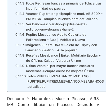
Fotos Regresan bancas a primaria de Toluca tras
inconformidad de padres
Veamos Pupitre de polipropileno mod. AB 800P –
PROYESA -Tampico Muebles para actualizado
Ver banco-escolar-tipo-pupitre-paleta-
polipropileno-eleganza-hans-2
Pupitre Mesabanco Adulto Cubierta de
Polipropileno – Aula | Mobiliario Nuevo
Imágenes Pupitre UNAM Paleta de Triplay con
Laminado Plástico – Aula popular
Reseñas Mesabanco | Enkel, Mobiliario Escolar y
de Oficina, Xalapa, Veracruz Último
Último Venta al por mayor bancas escolares
modernas-Compre online los mejores Último
Fotos PUPITRE MESABANCO MEDIANO |
PUPITRE,PUPITRES,MESABANCO,MESABANCOS
actualizado
Desnudo Y Naturaleza Muerta Picasso, 5.93
MB, Como dibujar un Picasso, Desnudo y