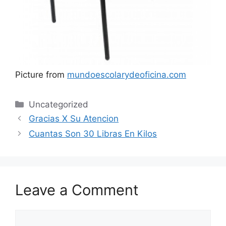
Picture from
mundoescolarydeoficina.com
Categories
Uncategorized
Gracias X Su Atencion
Cuantas Son 30 Libras En Kilos
Leave a Comment
Comment