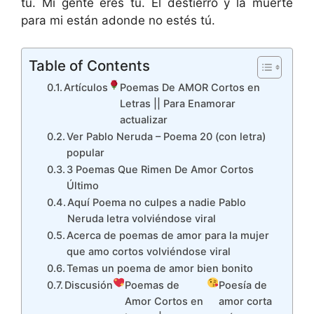
tú. Mi gente eres tú. El destierro y la muerte
para mi están adonde no estés tú.
Table of Contents
Artículos
Poemas De AMOR Cortos en
Letras || Para Enamorar
actualizar
Ver Pablo Neruda – Poema 20 (con letra)
popular
3 Poemas Que Rimen De Amor Cortos
Último
Aquí Poema no culpes a nadie Pablo
Neruda letra volviéndose viral
Acerca de poemas de amor para la mujer
que amo cortos volviéndose viral
Temas un poema de amor bien bonito
Discusión
Poemas de
Poesía de
Amor Cortos en
amor corta