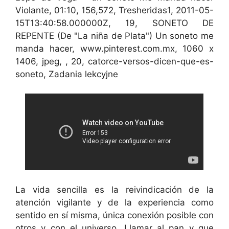
Violante, 01:10, 156,572, Tresheridas1, 2011-05-
15T13:40:58.000000Z, 19, SONETO DE
REPENTE (De "La niña de Plata") Un soneto me
manda hacer, www.pinterest.com.mx, 1060 x
1406, jpeg, , 20, catorce-versos-dicen-que-es-
soneto, Zadania lekcyjne
La vida sencilla es la reivindicación de la
atención vigilante y de la experiencia como
sentido en sí misma, única conexión posible con
otros y con el universo. Llamar al pan y que