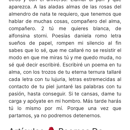
aparezca. A las aladas almas de las rosas del
almendro de nata te requiero, que tenemos que
hablar de muchas cosas, compañero del alma,
compañero. 2 tú me quieres blanca, de
alfonsina storni. Poesías daniela romo letra
sueños de papel, rompen mi silencio al fin
sabes que lo sé, que me callaré no se resistir el
modo en que me miras tú y me quedo muda, no
sé qué decir escribiré. Escribiré un poema en tu
alma, con los trozos de tu eterna ternura tallaré
cada letra con tu lujuria, letras estremecidas al
contacto de tu piel juntaré las palabras con tu
pasión, hasta conseguir. Si te cansas, dame tu
carga y apóyate en mi hombro. Más tarde harás
tú lo mismo por mí. Porque una vez que
partamos, ya no podremos detenernos.