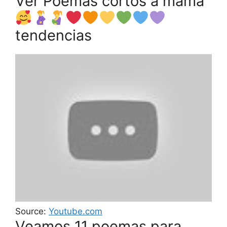
Ver Poemas cortos a mamá
tendencias
Source:
Youtube.com
Veamos 11 poemas para