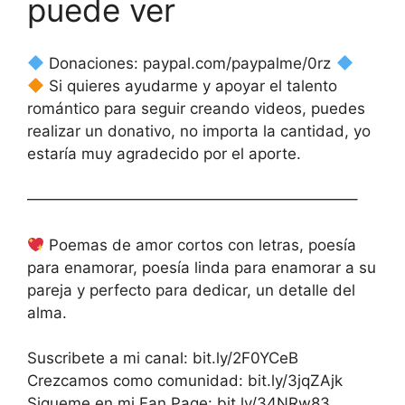
puede ver
Donaciones: paypal.com/paypalme/0rz
Si quieres ayudarme y apoyar el talento
romántico para seguir creando videos, puedes
realizar un donativo, no importa la cantidad, yo
estaría muy agradecido por el aporte.
—————————————————————–
Poemas de amor cortos con letras, poesía
para enamorar, poesía linda para enamorar a su
pareja y perfecto para dedicar, un detalle del
alma.
Suscribete a mi canal: bit.ly/2F0YCeB
Crezcamos como comunidad: bit.ly/3jqZAjk
Sigueme en mi Fan Page: bit.ly/34NRw83