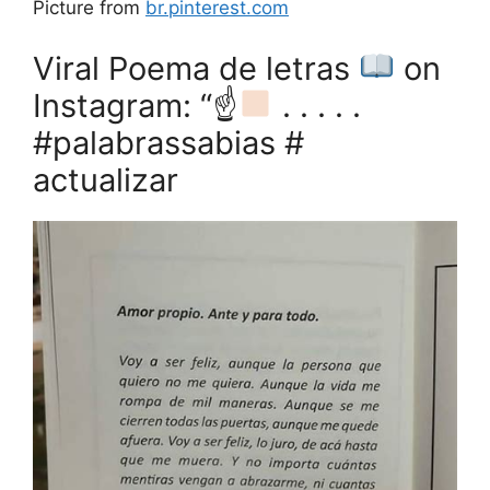
Picture from
br.pinterest.com
Viral Poema de letras
on
Instagram: “☝
. . . . .
#palabrassabias #
actualizar