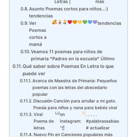
Letras |
más
Asunto Poemas cortos para niños…:)
tendencias
Ver
tendencias
Poemas
cortos a
mamá
Veamos 11 poemas para niños de
primaria *Padres en la escuela* Último
Qué saber sobre Poemas En Letra lo que
puede ver
Acerca de Maestra de Primaria: Pequeños
poemas con las letras del abecedario
popular
Discusión Canción para arrullar a mi gato.
Poesía para niños y nana para bebés viral
Viral
on
. . . . .
Poema de
Instagram:
#palabrassabias
letras
“☝
# actualizar
Nuevo Pin en Canciones populares más