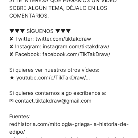
SI TE INTERESA QUE HAGAMOS UN VÍDEO
SOBRE ALGÚN TEMA, DÉJALO EN LOS
COMENTARIOS.
▼▼▼ SÍGUENOS ▼▼▼
✘ Twitter: twitter.com/tiktakdraw
✘ Instagram: instagram.com/tiktakdraw/
✘ Facebook: facebook.com/TikTakDraw/
Si quieres ver nuestros otros vídeos:
★ youtube.com/c/TikTakDraw/…
Si quieres contarnos algo escríbenos a:
✉
contact.tiktakdraw@gmail.com
Fuentes:
redhistoria.com/mitologia-griega-la-historia-de-
edipo/