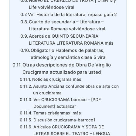
Nuevo EL CABALLO DE TROYA | Draw My
Life volviéndose viral
Ver Historia de la literatura, repaso guía 2
Cuarto de secundaria – Literatura –
Literatura Romana volviéndose viral
Acerca de QUINTO SECUNDARIA
LITERATURA LITERATURA ROMANA más
Obligatorio Hablemos de palabras,
etimología y semántica clase 5 viral
Otras descripciones de Obra De Virgilio
Crucigrama actualizado para usted
Noticias crucigrama más
Asunto Anciana confunde obra de arte con
un crucigrama
Ver CRUCIGRAMA barroco – [PDF
Document] actualizar
Temas cristianmaxi más
Discusión crucigrama-barroco1
Artículos CRUCIGRAMA Y SOPA DE
LETRAS SOBRE EL TEATRO – LENGUA