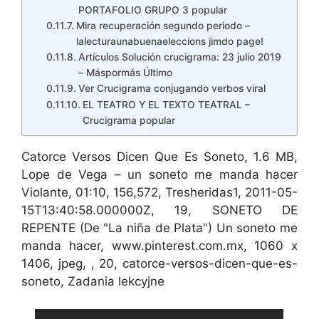
PORTAFOLIO GRUPO 3 popular
Mira recuperación segundo periodo –
lalecturaunabuenaeleccions jimdo page!
Artículos Solución crucigrama: 23 julio 2019
– Máspormás Último
Ver Crucigrama conjugando verbos viral
EL TEATRO Y EL TEXTO TEATRAL –
Crucigrama popular
Catorce Versos Dicen Que Es Soneto, 1.6 MB,
Lope de Vega – un soneto me manda hacer
Violante, 01:10, 156,572, Tresheridas1, 2011-05-
15T13:40:58.000000Z, 19, SONETO DE
REPENTE (De "La niña de Plata") Un soneto me
manda hacer, www.pinterest.com.mx, 1060 x
1406, jpeg, , 20, catorce-versos-dicen-que-es-
soneto, Zadania lekcyjne