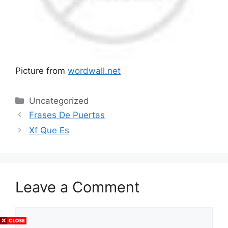
Picture from
wordwall.net
Categories
Uncategorized
Frases De Puertas
Xf Que Es
Leave a Comment
Comment