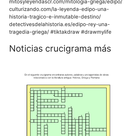
mitosyleyendascr.com/mitologia-griega/edipo/
culturizando.com/la-leyenda-edipo-una-
historia-tragico-e-inmutable-destino/
detectivesdelahistoria.es/edipo-rey-una-
tragedia-griega/ #tiktakdraw #drawmylife
Noticias crucigrama más