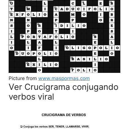
Picture from
www.maspormas.com
Ver Crucigrama conjugando
verbos viral