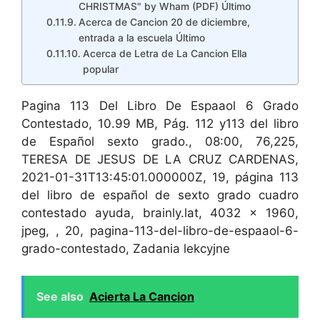
CHRISTMAS" by Wham (PDF) Último
Acerca de Cancion 20 de diciembre,
entrada a la escuela Último
Acerca de Letra de La Cancion Ella
popular
Pagina 113 Del Libro De Espaaol 6 Grado
Contestado, 10.99 MB, Pág. 112 y113 del libro
de Español sexto grado., 08:00, 76,225,
TERESA DE JESUS DE LA CRUZ CARDENAS,
2021-01-31T13:45:01.000000Z, 19, página 113
del libro de español de sexto grado cuadro
contestado ayuda, brainly.lat, 4032 x 1960,
jpeg, , 20, pagina-113-del-libro-de-espaaol-6-
grado-contestado, Zadania lekcyjne
See also
Acierta La Cancion