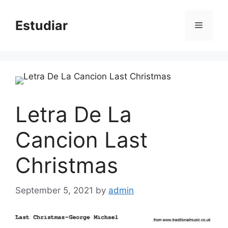
Skip
to
Estudiar
Menu
content
Letra De La
Cancion Last
Christmas
September 5, 2021
by
admin