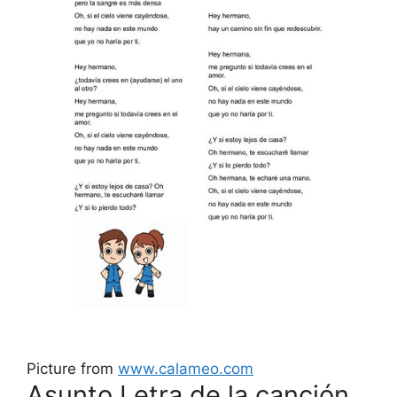
Picture from
www.calameo.com
Asunto Letra de la canción