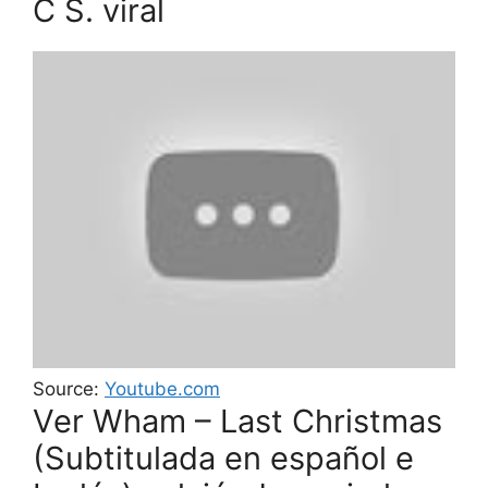
C S. viral
Source:
Youtube.com
Ver Wham – Last Christmas
(Subtitulada en español e