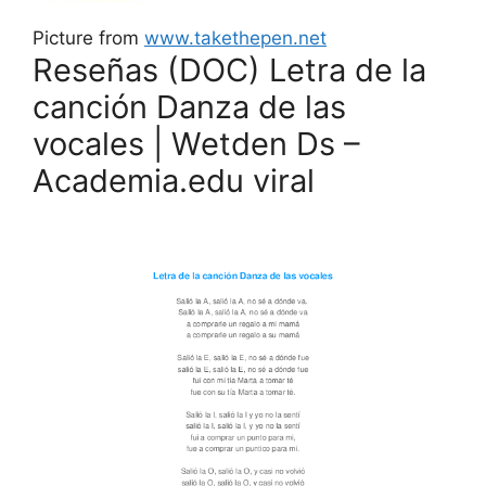
Picture from
www.takethepen.net
Reseñas (DOC) Letra de la
canción Danza de las
vocales | Wetden Ds –
Academia.edu viral