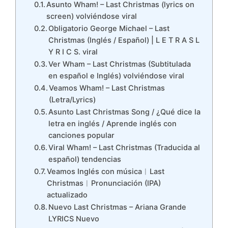
Asunto Wham! – Last Christmas (lyrics on
screen) volviéndose viral
Obligatorio George Michael – Last
Christmas (Inglés / Español) | L E T R A S L
Y R I C S. viral
Ver Wham – Last Christmas (Subtitulada
en español e Inglés) volviéndose viral
Veamos Wham! – Last Christmas
(Letra/Lyrics)
Asunto Last Christmas Song / ¿Qué dice la
letra en inglés / Aprende inglés con
canciones popular
Viral Wham! – Last Christmas (Traducida al
español) tendencias
Veamos Inglés con música︱Last
Christmas︱Pronunciación (IPA)
actualizado
Nuevo Last Christmas – Ariana Grande
LYRICS Nuevo