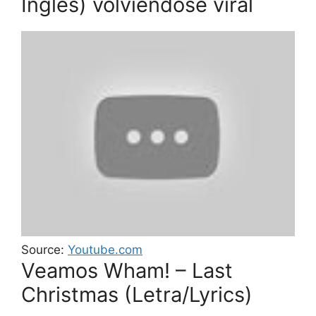
Inglés) volviéndose viral
Source:
Youtube.com
Veamos Wham! – Last
Christmas (Letra/Lyrics)