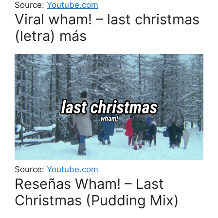
Source:
Youtube.com
Viral wham! – last christmas
(letra) más
Source:
Youtube.com
Reseñas Wham! – Last
Christmas (Pudding Mix)