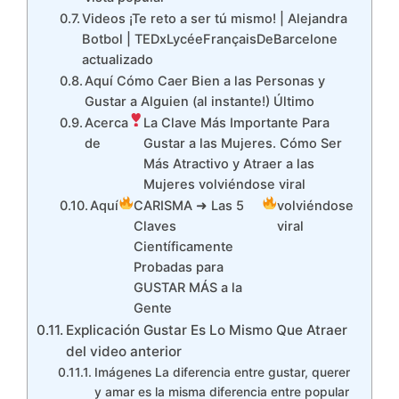
Videos ¡Te reto a ser tú mismo! | Alejandra
Botbol | TEDxLycéeFrançaisDeBarcelone
actualizado
Aquí Cómo Caer Bien a las Personas y
Gustar a Alguien (al instante!) Último
Acerca
La Clave Más Importante Para
de
Gustar a las Mujeres. Cómo Ser
Más Atractivo y Atraer a las
Mujeres volviéndose viral
Aquí
CARISMA ➜ Las 5
volviéndose
Claves
viral
Científicamente
Probadas para
GUSTAR MÁS a la
Gente
Explicación Gustar Es Lo Mismo Que Atraer
del video anterior
Imágenes La diferencia entre gustar, querer
y amar es la misma diferencia entre popular