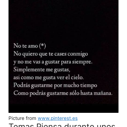
Picture from
www.pinterest.es
Temas Piensa durante unos