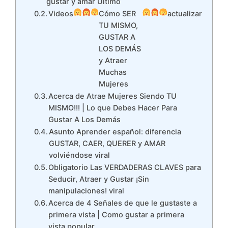
gustar y amar Último
Videos
Cómo SER
actualizar
TU MISMO,
GUSTAR A
LOS DEMÁS
y Atraer
Muchas
Mujeres
Acerca de Atrae Mujeres Siendo TU
MISMO!!! | Lo que Debes Hacer Para
Gustar A Los Demás
Asunto Aprender español: diferencia
GUSTAR, CAER, QUERER y AMAR
volviéndose viral
Obligatorio Las VERDADERAS CLAVES para
Seducir, Atraer y Gustar ¡Sin
manipulaciones! viral
Acerca de 4 Señales de que le gustaste a
primera vista | Como gustar a primera
vista popular