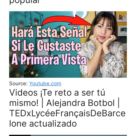
Source:
Youtube.com
Videos ¡Te reto a ser tú
mismo! | Alejandra Botbol |
TEDxLycéeFrançaisDeBarce
lone actualizado