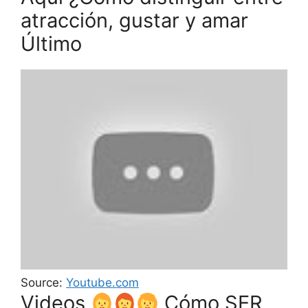
atracción, gustar y amar
Último
Source:
Youtube.com
Videos
Cómo SER