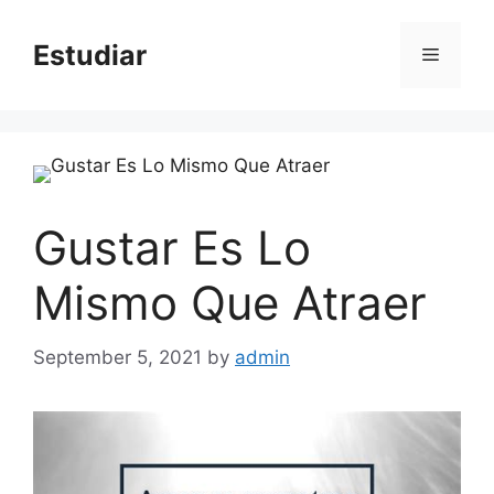
Skip
to
Estudiar
Menu
content
Gustar Es Lo
Mismo Que Atraer
September 5, 2021
by
admin