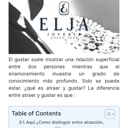
El gustar suele mostrar una relación superficial
entre dos personas mientras que el
enamoramiento muestra un grado de
conocimiento más profundo. Solo se puede
estar. ¿qué es atraer y gustar? La diferencia
entre atraer y gustar es que :
Table of Contents
Aquí ¿Como distinguir entre atracción,