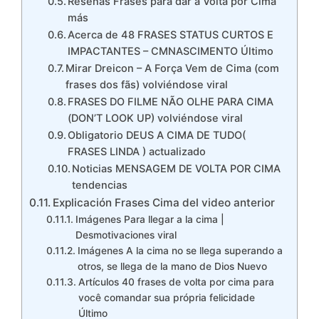
Reseñas Frases para dar a Volta por Cima
más
Acerca de 48 FRASES STATUS CURTOS E
IMPACTANTES – CMNASCIMENTO Último
Mirar Dreicon – A Força Vem de Cima (com
frases dos fãs) volviéndose viral
FRASES DO FILME NÃO OLHE PARA CIMA
(DON’T LOOK UP) volviéndose viral
Obligatorio DEUS A CIMA DE TUDO(
FRASES LINDA ) actualizado
Noticias MENSAGEM DE VOLTA POR CIMA
tendencias
Explicación Frases Cima del video anterior
Imágenes Para llegar a la cima |
Desmotivaciones viral
Imágenes A la cima no se llega superando a
otros, se llega de la mano de Dios Nuevo
Artículos 40 frases de volta por cima para
você comandar sua própria felicidade
Último