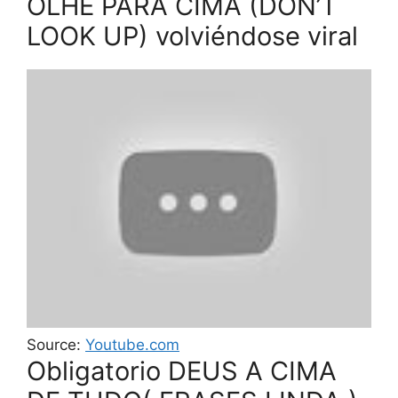
OLHE PARA CIMA (DON’T
LOOK UP) volviéndose viral
Source:
Youtube.com
Obligatorio DEUS A CIMA