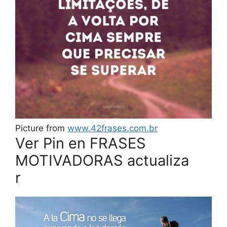
Picture from
www.42frases.com.br
Ver Pin en FRASES
MOTIVADORAS actualiza
r