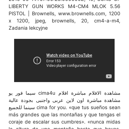
LIBERTY GUN WORKS M4-CM4 MLOK 5.56
PISTOL | Brownells, www.brownells.com, 1200
x 1200, jpeg, brownells, 20, cm4-a-m4,
Zadania lekcyjne
سيما فور يو cima4u مشاهدة الافلام مباشرة افلام
مشاهدة مباشرة اون لاين عربى واجنبى بجودة عالية
سينما للجميع cima for you. «que tus sueños sean
más grandes que las montañas y que tengas el
coraje de escalar sus cumbres». «nunca midas
la altura de una montaña hasta que hayas.