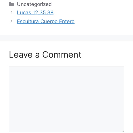
Categories
Uncategorized
Lucas 12 35 38
Escultura Cuerpo Entero
Leave a Comment
Comment