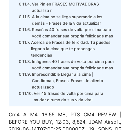
Ver Pin en FRASES MOTIVADORAS
actualiza r
A la cima no se llega superando a los
demás – Frases de la vida actualizar
Reseñas 40 frases de volta por cima para
você comandar sua própria felicidade más
Acerca de Frases de felicidad. Tú puedes
llegar a la cima que te propongas
tendencias
Imágenes 40 frases de volta por cima para
você comandar sua própria felicidade más
Imprescindible Llegar a la cima |
Candidman, Frases, Frases de aliento
actualizado
Ver 45 frases de volta por cima para
mudar o rumo da sua vida viral
Cm4 A M4, 16.55 MB, PTS CM4 REVIEW |
BEFORE YOU BUY, 12:03, 8,824, JDAM Airsoft,
2019-06-14T07:00:25.000000Z, 19, SONS OF