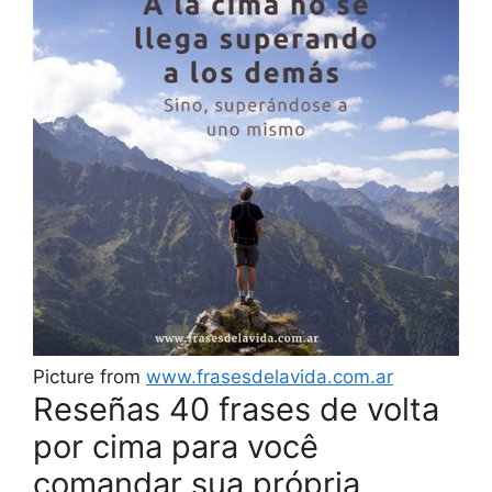
Picture from
www.frasesdelavida.com.ar
Reseñas 40 frases de volta
por cima para você
comandar sua própria