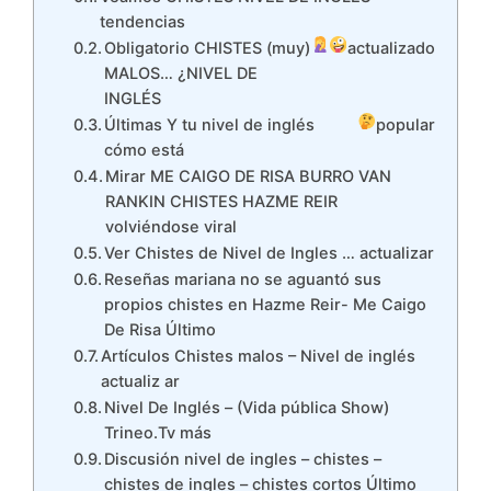
tendencias
Obligatorio CHISTES (muy)
actualizado
MALOS… ¿NIVEL DE
INGLÉS
Últimas Y tu nivel de inglés
popular
cómo está
Mirar ME CAIGO DE RISA BURRO VAN
RANKIN CHISTES HAZME REIR
volviéndose viral
Ver Chistes de Nivel de Ingles … actualizar
Reseñas mariana no se aguantó sus
propios chistes en Hazme Reir- Me Caigo
De Risa Último
Artículos Chistes malos – Nivel de inglés
actualiz ar
Nivel De Inglés – (Vida pública Show)
Trineo.Tv más
Discusión nivel de ingles – chistes –
chistes de ingles – chistes cortos Último