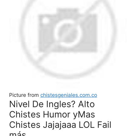
Picture from
chistesgeniales.com.co
Nivel De Ingles? Alto
Chistes Humor yMas
Chistes Jajajaaa LOL Fail
más