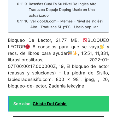
Reseñas Cual Es Su Nivel De Ingles Alto
Traduzca Dopaje Doping Uselo en Una
actualizado
Ver dopl3r.com – Memes – Nivel de inglés?
Alto. -Traduzca Sí. ¡YES! -Úselo popular
Bloqueo De Lector, 21.77 MB,
BLOQUEO
LECTOR
8 consejos para que se vaya
y
recs. de libros para ayudar
, 15:51, 11,331,
libroslibroslibros, 2022-01-
07T00:00:17.000000Z, 19, El bloqueo de lector
(causas y soluciones) – La piedra de Sísifo,
lapiedradesisifo.com, 800 x 981, jpeg, , 20,
bloqueo-de-lector, Zadania lekcyjne
See also
Chiste Del Cable