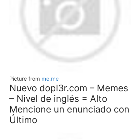
Picture from
me.me
Nuevo dopl3r.com – Memes
– Nivel de inglés = Alto
Mencione un enunciado con
Último