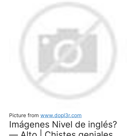
Picture from
www.dopl3r.com
Imágenes Nivel de inglés?
— Alto | Chistes geniales,