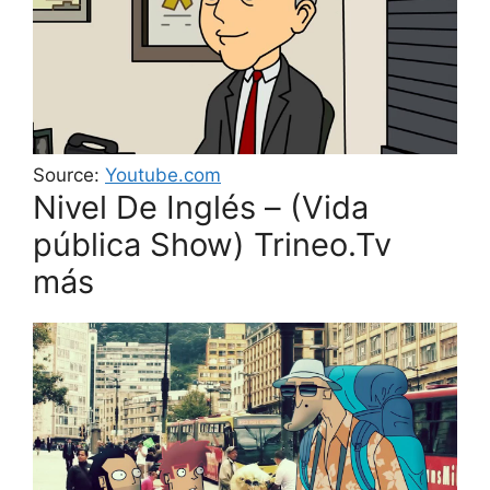
Source:
Youtube.com
Nivel De Inglés – (Vida
pública Show) Trineo.Tv
más