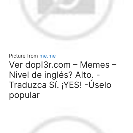
Picture from
me.me
Ver dopl3r.com – Memes –
Nivel de inglés? Alto. -
Traduzca Sí. ¡YES! -Úselo
popular