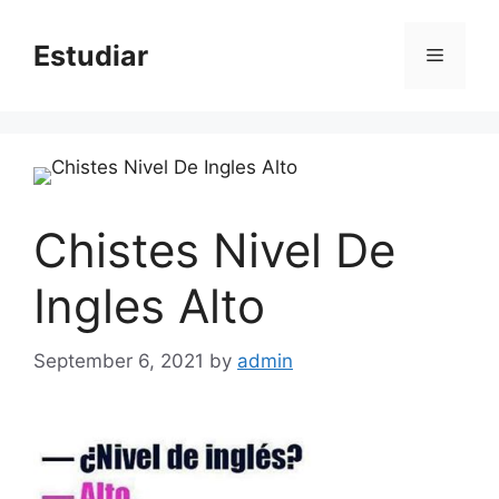
Skip
to
Estudiar
Menu
content
Chistes Nivel De
Ingles Alto
September 6, 2021
by
admin