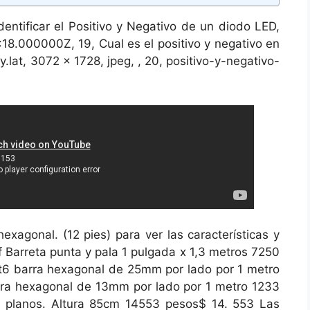
entificar el Positivo y Negativo de un diodo LED,
:18.000000Z, 19, Cual es el positivo y negativo en
y.lat, 3072 x 1728, jpeg, , 20, positivo-y-negativo-
hexagonal. (12 pies) para ver las características y
f Barreta punta y pala 1 pulgada x 1,3 metros 7250
1t6 barra hexagonal de 25mm por lado por 1 metro
ra hexagonal de 13mm por lado por 1 metro 1233
 3 planos. Altura 85cm 14553 pesos$ 14. 553 Las