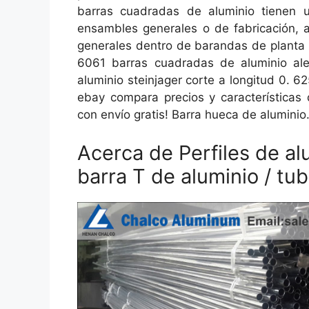
barras cuadradas de aluminio tienen u
ensambles generales o de fabricación, 
generales dentro de barandas de planta 
6061 barras cuadradas de aluminio al
aluminio steinjager corte a longitud 0. 
ebay compara precios y características
con envío gratis! Barra hueca de aluminio
Acerca de Perfiles de al
barra T de aluminio / t