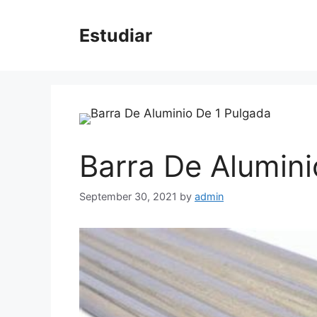
Skip
to
Estudiar
content
Barra De Alumini
September 30, 2021
by
admin