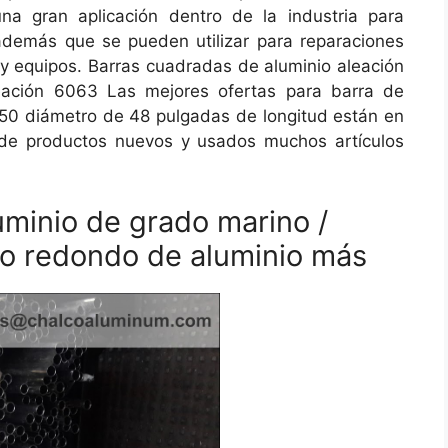
na gran aplicación dentro de la industria para
además que se pueden utilizar para reparaciones
y equipos. Barras cuadradas de aluminio aleación
eación 6063 Las mejores ofertas para barra de
6250 diámetro de 48 pulgadas de longitud están en
 de productos nuevos y usados muchos artículos
.
uminio de grado marino /
ubo redondo de aluminio más