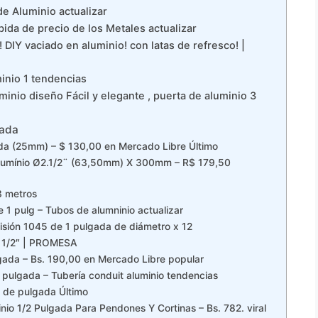
e Aluminio actualizar
bida de precio de los Metales actualizar
 DIY vaciado en aluminio! con latas de refresco! |
inio 1 tendencias
nio diseño Fácil y elegante , puerta de aluminio 3
gada
da (25mm) – $ 130,00 en Mercado Libre Último
lumínio Ø2.1/2¨ (63,50mm) X 300mm – R$ 179,50
3 metros
1 pulg – Tubos de alumninio actualizar
isión 1045 de 1 pulgada de diámetro x 12
 1/2″ | PROMESA
lgada – Bs. 190,00 en Mercado Libre popular
 pulgada – Tubería conduit aluminio tendencias
 de pulgada Último
o 1/2 Pulgada Para Pendones Y Cortinas – Bs. 782. viral