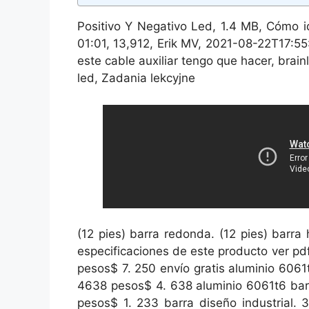
Positivo Y Negativo Led, 1.4 MB, Cómo id
01:01, 13,912, Erik MV, 2021-08-22T17:55
este cable auxiliar tengo que hacer, brainl
led, Zadania lekcyjne
(12 pies) barra redonda. (12 pies) barra 
especificaciones de este producto ver pd
pesos$ 7. 250 envío gratis aluminio 606
4638 pesos$ 4. 638 aluminio 6061t6 bar
pesos$ 1. 233 barra diseño industrial.