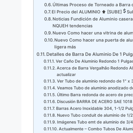
Últimas Proceso de Torneado a Barra d
El Precio del ALUMINIO ⬆ [SUBE]
Su
Noticias Fundición de Aluminio casera!
NQUEH tendencias
Nuevo Como hacer una vitrina de alum
Nuevo Como hacer una puerta de alumi
ligera más
Detalles de Barra De Aluminio De 1 Pul
Ver Caño De Aluminio Redondo 1 Pulga
Acerca de Barra Vergalhão Redondo A
actualizar
Ver Tubo de aluminio redondo de 1" x 
Veamos Tubo de aluminio anodizado de 
Último Barra redonda de acero de prec
Discusión BARRA DE ACERO SAE 1018
Barras Acero Inoxidable 304, 1-1/2 Pu
Nuevo Tubo conduit de aluminio de 1/2
Imágenes Tubo emt de aluminio de 3/4
Actualmente – Combo Tubos De Alumini