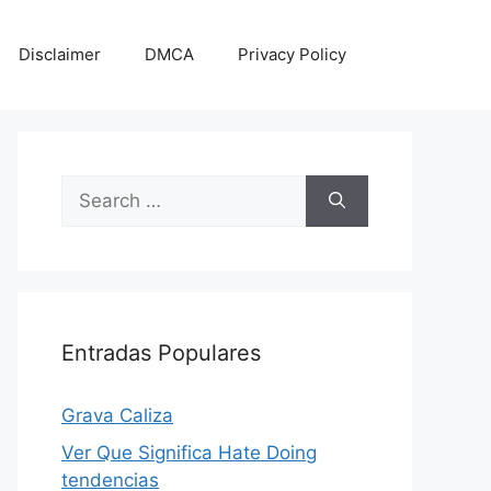
Disclaimer
DMCA
Privacy Policy
Search
for:
Entradas Populares
Grava Caliza
Ver Que Significa Hate Doing
tendencias