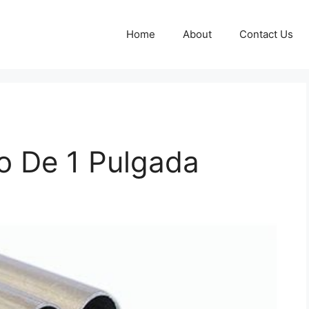
Home
About
Contact Us
o De 1 Pulgada