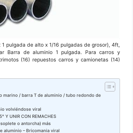
 1 pulgada de alto x 1/16 pulgadas de grosor), 4ft,
ar Barra de aluminio 1 pulgada. Para carros y
rimotos (16) repuestos carros y camionetas (14)
o marino / barra T de aluminio / tubo redondo de
io volviéndose viral
45° Y UNIR CON REMACHES
oplete o antorcha) más
e aluminio – Bricomania viral