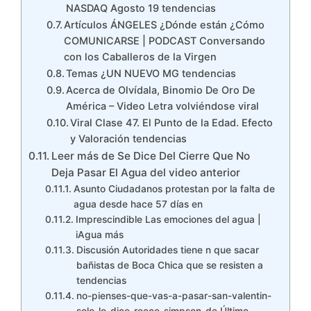
NASDAQ Agosto 19 tendencias
Artículos ÁNGELES ¿Dónde están ¿Cómo
COMUNICARSE | PODCAST Conversando
con los Caballeros de la Virgen
Temas ¿UN NUEVO MG tendencias
Acerca de Olvídala, Binomio De Oro De
América – Video Letra volviéndose viral
Viral Clase 47. El Punto de la Edad. Efecto
y Valoración tendencias
Leer más de Se Dice Del Cierre Que No
Deja Pasar El Agua del video anterior
Asunto Ciudadanos protestan por la falta de
agua desde hace 57 días en
Imprescindible Las emociones del agua |
iAgua más
Discusión Autoridades tiene n que sacar
bañistas de Boca Chica que se resisten a
tendencias
no-pienses-que-vas-a-pasar-san-valentin-