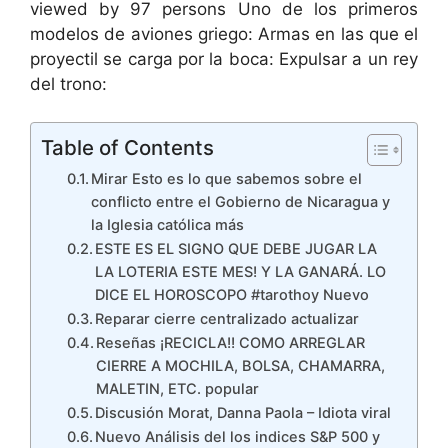
viewed by 97 persons Uno de los primeros
modelos de aviones griego: Armas en las que el
proyectil se carga por la boca: Expulsar a un rey
del trono:
Table of Contents
Mirar Esto es lo que sabemos sobre el
conflicto entre el Gobierno de Nicaragua y
la Iglesia católica más
ESTE ES EL SIGNO QUE DEBE JUGAR LA
LA LOTERIA ESTE MES! Y LA GANARÁ. LO
DICE EL HOROSCOPO #tarothoy Nuevo
Reparar cierre centralizado actualizar
Reseñas ¡RECICLA!! COMO ARREGLAR
CIERRE A MOCHILA, BOLSA, CHAMARRA,
MALETIN, ETC. popular
Discusión Morat, Danna Paola – Idiota viral
Nuevo Análisis del los indices S&P 500 y