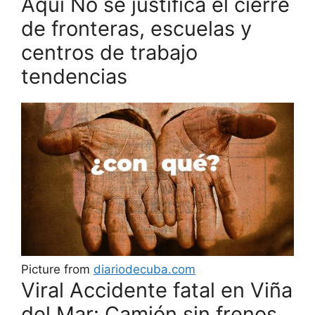
Aquí No se justifica el cierre
de fronteras, escuelas y
centros de trabajo
tendencias
Picture from
diariodecuba.com
Viral Accidente fatal en Viña
del Mar: Camión sin frenos