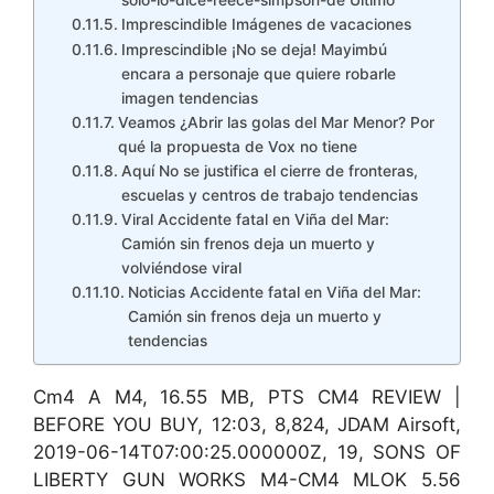
solo-lo-dice-reece-simpson-de Último
Imprescindible Imágenes de vacaciones
Imprescindible ¡No se deja! Mayimbú
encara a personaje que quiere robarle
imagen tendencias
Veamos ¿Abrir las golas del Mar Menor? Por
qué la propuesta de Vox no tiene
Aquí No se justifica el cierre de fronteras,
escuelas y centros de trabajo tendencias
Viral Accidente fatal en Viña del Mar:
Camión sin frenos deja un muerto y
volviéndose viral
Noticias Accidente fatal en Viña del Mar:
Camión sin frenos deja un muerto y
tendencias
Cm4 A M4, 16.55 MB, PTS CM4 REVIEW |
BEFORE YOU BUY, 12:03, 8,824, JDAM Airsoft,
2019-06-14T07:00:25.000000Z, 19, SONS OF
LIBERTY GUN WORKS M4-CM4 MLOK 5.56