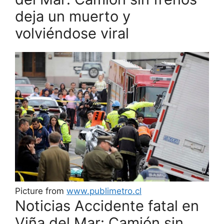
deja un muerto y
volviéndose viral
Picture from
www.publimetro.cl
Noticias Accidente fatal en
Viña del Mar: Camión sin