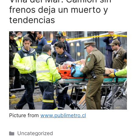
frenos deja un muerto y
tendencias
Picture from
www.publimetro.cl
Categories
Uncategorized