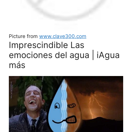
Picture from
www.clave300.com
Imprescindible Las
emociones del agua | iAgua
más