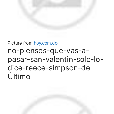
Picture from
hoy.com.do
no-pienses-que-vas-a-
pasar-san-valentin-solo-lo-
dice-reece-simpson-de
Último