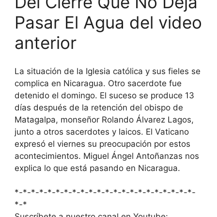
Del Cierre Que No Deja
Pasar El Agua del video
anterior
La situación de la Iglesia católica y sus fieles se
complica en Nicaragua. Otro sacerdote fue
detenido el domingo. El suceso se produce 13
días después de la retención del obispo de
Matagalpa, monseñor Rolando Álvarez Lagos,
junto a otros sacerdotes y laicos. El Vaticano
expresó el viernes su preocupación por estos
acontecimientos. Miguel Ángel Antoñanzas nos
explica lo que está pasando en Nicaragua.
*-*-*-*-*-*-*-*-*-*-*-*-*-*-*-*-*-*-*-*-*-*-
*-*
Suscríbete a nuestro canal en Youtube: