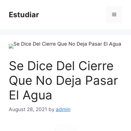
Skip
to
Estudiar
Menu
content
Se Dice Del Cierre
Que No Deja Pasar
El Agua
August 28, 2021
by
admin