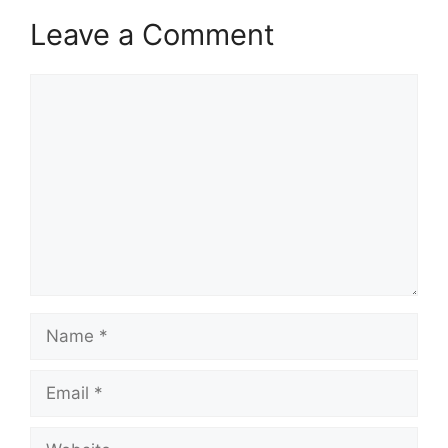
Leave a Comment
Comment
Name
Email
Website