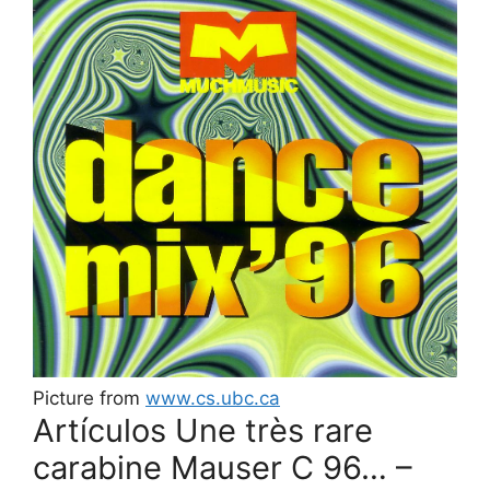
Picture from
www.cs.ubc.ca
Artículos Une très rare
carabine Mauser C 96… –