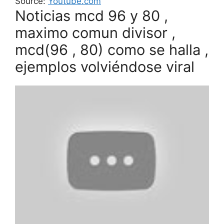
Source:
Youtube.com
Noticias mcd 96 y 80 ,
maximo comun divisor ,
mcd(96 , 80) como se halla ,
ejemplos volviéndose viral