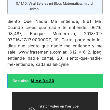
Viral Este es mi Blog: Matemática, m.c.d
Último
Siento Que Nadie Me Entiende, 8.61 MB,
Cuando crees que nadie te entiende, 06:16,
93,487, Enrique Monterroza, 2018-02-
07T16:27:17.000000Z, 19, Cartel para: odio los
dias que siento que nadie me entiende y me
sale, www.frasemania.com.ar, 612 x 612, jpeg,
entiende nadie cartel, 20, siento-que-nadie-
me-entiende, Zadania lekcyjne
See also
M.c.d De 30