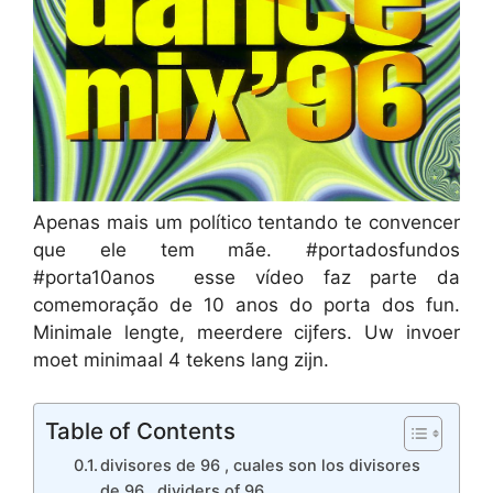
Apenas mais um político tentando te convencer
que ele tem mãe. #portadosfundos
#porta10anos ️ esse vídeo faz parte da
comemoração de 10 anos do porta dos fun.
Minimale lengte, meerdere cijfers. Uw invoer
moet minimaal 4 tekens lang zijn.
Table of Contents
divisores de 96 , cuales son los divisores
de 96 , dividers of 96