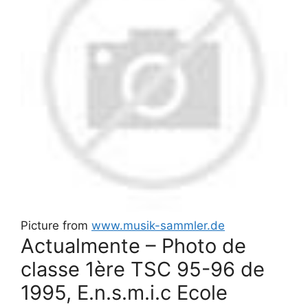
Picture from
www.musik-sammler.de
Actualmente – Photo de
classe 1ère TSC 95-96 de
1995, E.n.s.m.i.c Ecole