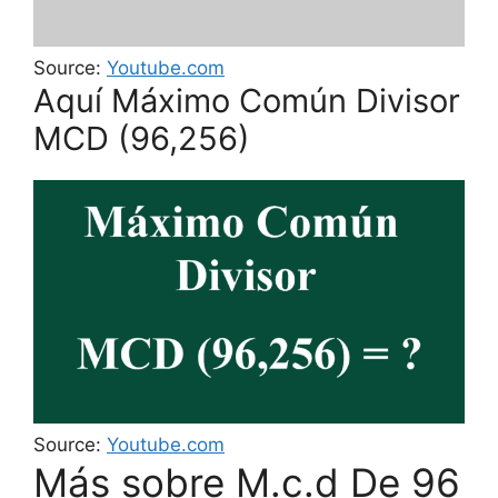
Source:
Youtube.com
Aquí Máximo Común Divisor
MCD (96,256)
Source:
Youtube.com
Más sobre M.c.d De 96