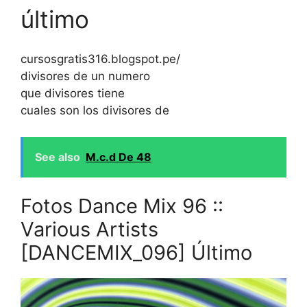
último
cursosgratis316.blogspot.pe/
divisores de un numero
que divisores tiene
cuales son los divisores de
See also
M.c.d De 48
Fotos Dance Mix 96 ::
Various Artists
[DANCEMIX_096] Último