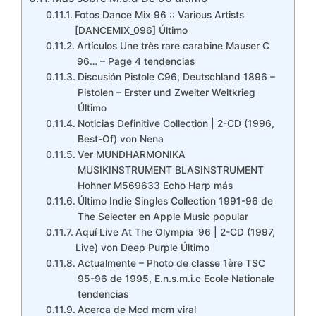
Fotos Dance Mix 96 :: Various Artists
[DANCEMIX_096] Último
Artículos Une très rare carabine Mauser C
96… – Page 4 tendencias
Discusión Pistole C96, Deutschland 1896 –
Pistolen – Erster und Zweiter Weltkrieg
Último
Noticias Definitive Collection | 2-CD (1996,
Best-Of) von Nena
Ver MUNDHARMONIKA
MUSIKINSTRUMENT BLASINSTRUMENT
Hohner M569633 Echo Harp más
Último ‎Indie Singles Collection 1991-96 de
The Selecter en Apple Music popular
Aquí Live At The Olympia '96 | 2-CD (1997,
Live) von Deep Purple Último
Actualmente – Photo de classe 1ère TSC
95-96 de 1995, E.n.s.m.i.c Ecole Nationale
tendencias
Acerca de Mcd mcm viral