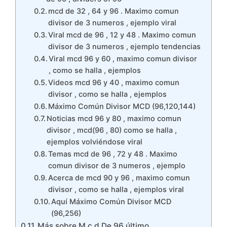
mcd de 32 , 64 y 96 . Maximo comun
divisor de 3 numeros , ejemplo viral
Viral mcd de 96 , 12 y 48 . Maximo comun
divisor de 3 numeros , ejemplo tendencias
Viral mcd 96 y 60 , maximo comun divisor
, como se halla , ejemplos
Videos mcd 96 y 40 , maximo comun
divisor , como se halla , ejemplos
Máximo Común Divisor MCD (96,120,144)
Noticias mcd 96 y 80 , maximo comun
divisor , mcd(96 , 80) como se halla ,
ejemplos volviéndose viral
Temas mcd de 96 , 72 y 48 . Maximo
comun divisor de 3 numeros , ejemplo
Acerca de mcd 90 y 96 , maximo comun
divisor , como se halla , ejemplos viral
Aquí Máximo Común Divisor MCD
(96,256)
Más sobre M.c.d De 96 último