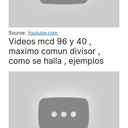
Source:
Youtube.com
Videos mcd 96 y 40 ,
maximo comun divisor ,
como se halla , ejemplos