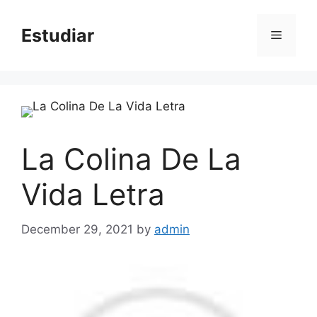
Skip
to
Estudiar
Menu
content
La Colina De La
Vida Letra
December 29, 2021
by
admin