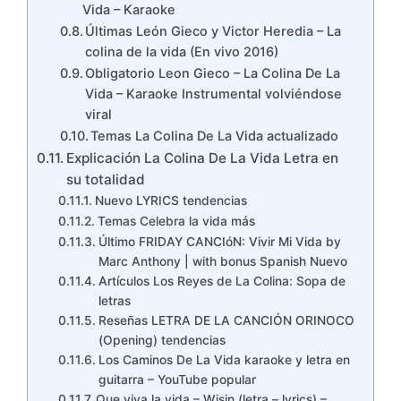
Vida – Karaoke
Últimas León Gieco y Victor Heredia – La
colina de la vida (En vivo 2016)
Obligatorio Leon Gieco – La Colina De La
Vida – Karaoke Instrumental volviéndose
viral
Temas La Colina De La Vida actualizado
Explicación La Colina De La Vida Letra en
su totalidad
Nuevo LYRICS tendencias
Temas Celebra la vida más
Último FRIDAY CANCIóN: Vivir Mi Vida by
Marc Anthony | with bonus Spanish Nuevo
Artículos Los Reyes de La Colina: Sopa de
letras
Reseñas LETRA DE LA CANCIÓN ORINOCO
(Opening) tendencias
Los Caminos De La Vida karaoke y letra en
guitarra – YouTube popular
Que viva la vida – Wisin (letra – lyrics) –