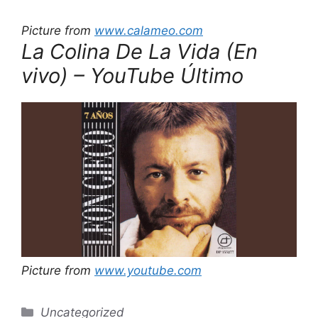
Picture from
www.calameo.com
La Colina De La Vida (En
vivo) – YouTube Último
Picture from
www.youtube.com
Categories
Uncategorized