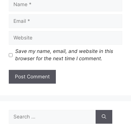
Name
Email
Website
Save my name, email, and website in this
browser for the next time I comment.
Search
for: