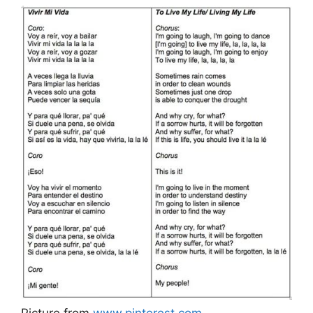
Picture from
www.pinterest.com